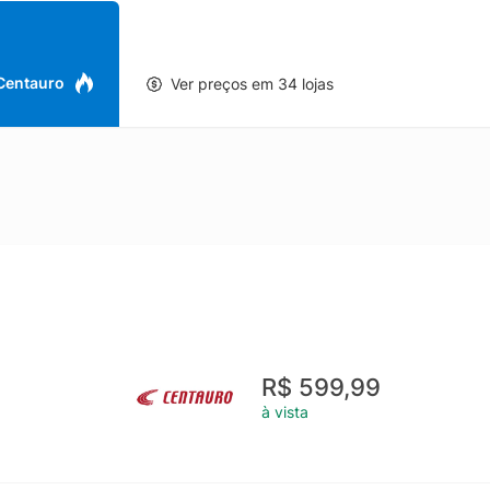
 Centauro
Ver preços em 34 lojas
R$ 599,99
à vista