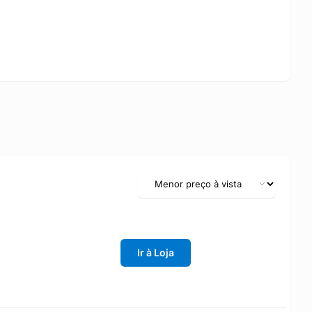
Ir à Loja