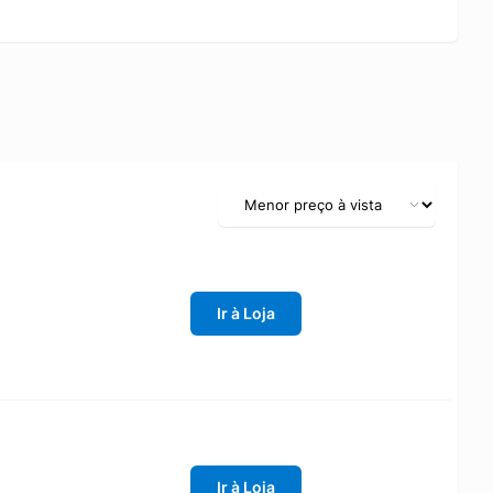
Ir à Loja
Ir à Loja