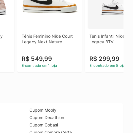
y 
Tênis Feminino Nike Court 
Tênis Infantil Nike Cou
Legacy Next Nature
Legacy BTV
R$ 549,99
R$ 299,99
Encontrado em 1 loja
Encontrado em 5 lojas
Cupom Mobly
Cupom Decathlon
Cupom Cobasi
Cupom Compra Certa