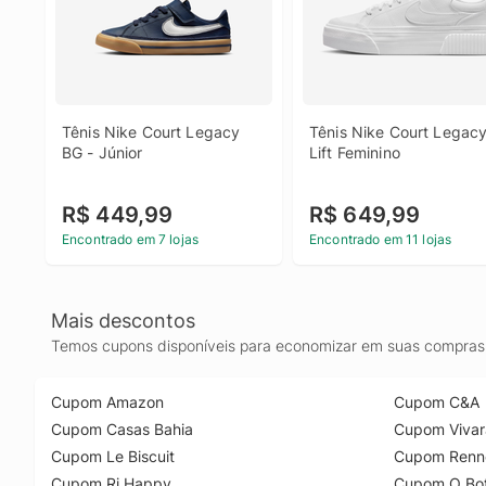
Tênis Nike Court Legacy 
Tênis Nike Court Legacy
BG - Júnior
Lift Feminino
R$ 449,99
R$ 649,99
Encontrado em 7 lojas
Encontrado em 11 lojas
Mais descontos
Temos cupons disponíveis para economizar em suas compras 
Cupom Amazon
Cupom C&A
Cupom Casas Bahia
Cupom Vivar
Cupom Le Biscuit
Cupom Renn
Cupom Ri Happy
Cupom O Bot