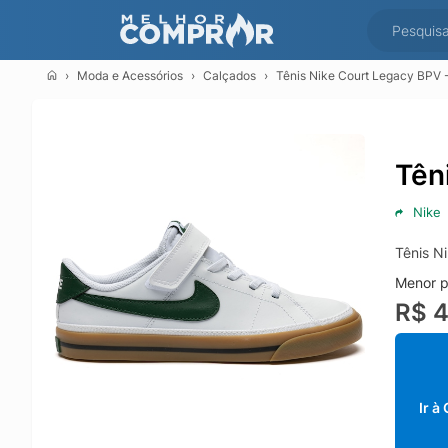
Moda e Acessórios
Calçados
Tênis Nike Court Legacy BPV -
Tên
Nike
Tênis N
Menor p
R$ 
Ir à