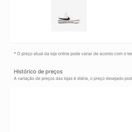
* O preço atual da loja online pode variar de acordo com o te
Histórico de preços
A variação de preços das lojas é diária, o preço desejado po