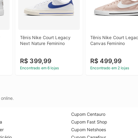
 
Tênis Nike Court Legacy 
Tênis Nike Court Legac
Next Nature Feminino
Canvas Feminino
R$ 399,99
R$ 499,99
Encontrado em 6 lojas
Encontrado em 2 lojas
online.
Cupom Centauro
a
Cupom Fast Shop
er
Cupom Netshoes
icário
Cupom Carrefour