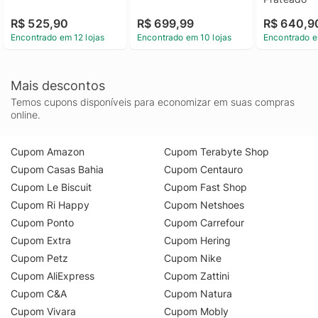
R$ 525,90
R$ 699,99
R$ 640,9
Encontrado em 12 lojas
Encontrado em 10 lojas
Encontrado e
Mais descontos
Temos cupons disponíveis para economizar em suas compras
online.
Cupom Amazon
Cupom Terabyte Shop
Cupom Casas Bahia
Cupom Centauro
Cupom Le Biscuit
Cupom Fast Shop
Cupom Ri Happy
Cupom Netshoes
Cupom Ponto
Cupom Carrefour
Cupom Extra
Cupom Hering
Cupom Petz
Cupom Nike
Cupom AliExpress
Cupom Zattini
Cupom C&A
Cupom Natura
Cupom Vivara
Cupom Mobly