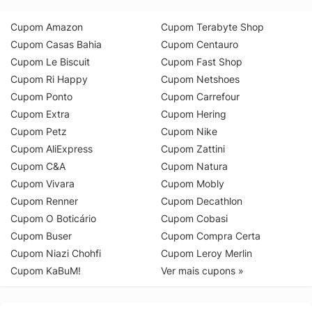
Cupom Amazon
Cupom Terabyte Shop
Cupom Casas Bahia
Cupom Centauro
Cupom Le Biscuit
Cupom Fast Shop
Cupom Ri Happy
Cupom Netshoes
Cupom Ponto
Cupom Carrefour
Cupom Extra
Cupom Hering
Cupom Petz
Cupom Nike
Cupom AliExpress
Cupom Zattini
Cupom C&A
Cupom Natura
Cupom Vivara
Cupom Mobly
Cupom Renner
Cupom Decathlon
Cupom O Boticário
Cupom Cobasi
Cupom Buser
Cupom Compra Certa
Cupom Niazi Chohfi
Cupom Leroy Merlin
Cupom KaBuM!
Ver mais cupons »