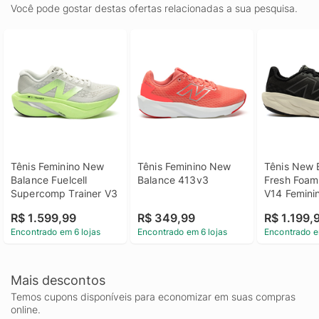
Você pode gostar destas ofertas relacionadas a sua pesquisa.
Tênis Feminino New 
Tênis Feminino New 
Tênis New 
Balance Fuelcell 
Balance 413v3
Fresh Foam
Supercomp Trainer V3
V14 Femini
R$ 1.599,99
R$ 349,99
R$ 1.199,
Encontrado em 6 lojas
Encontrado em 6 lojas
Encontrado e
Mais descontos
Temos cupons disponíveis para economizar em suas compras
online.