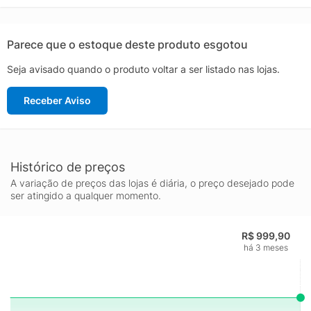
aproximado: 805g o par nº 40
Parece que o estoque deste produto esgotou
Seja avisado quando o produto voltar a ser listado nas lojas.
Receber Aviso
Histórico de preços
A variação de preços das lojas é diária, o preço desejado pode
ser atingido a qualquer momento.
R$ 999,90
há 3 meses