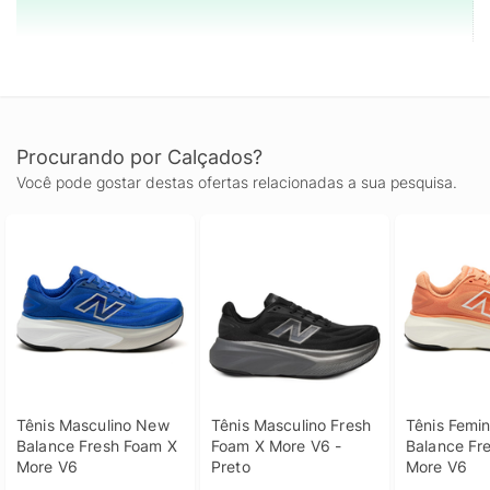
Procurando por Calçados?
Você pode gostar destas ofertas relacionadas a sua pesquisa.
Tênis Masculino New 
Tênis Masculino Fresh 
Tênis Femin
Balance Fresh Foam X 
Foam X More V6 - 
Balance Fre
More V6
Preto
More V6