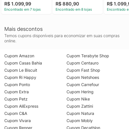
R$ 1.099,99
R$ 880,90
R$ 1.099,
Encontrado em 7 lojas
Encontrado em 8 lojas
Encontrado e
Mais descontos
Temos cupons disponíveis para economizar em suas compras
online.
Cupom Amazon
Cupom Terabyte Shop
Cupom Casas Bahia
Cupom Centauro
Cupom Le Biscuit
Cupom Fast Shop
Cupom Ri Happy
Cupom Netshoes
Cupom Ponto
Cupom Carrefour
Cupom Extra
Cupom Hering
Cupom Petz
Cupom Nike
Cupom AliExpress
Cupom Zattini
Cupom C&A
Cupom Natura
Cupom Vivara
Cupom Mobly
Cupom Renner
Cupom Decathlon