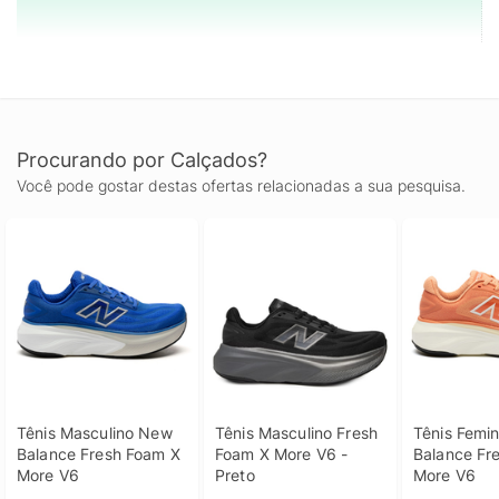
Procurando por Calçados?
Você pode gostar destas ofertas relacionadas a sua pesquisa.
Tênis Masculino New 
Tênis Masculino Fresh 
Tênis Femin
Balance Fresh Foam X 
Foam X More V6 - 
Balance Fre
More V6
Preto
More V6