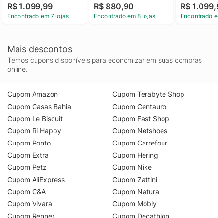
R$ 1.099,99
R$ 880,90
R$ 1.099,
Encontrado em 7 lojas
Encontrado em 8 lojas
Encontrado e
Mais descontos
Temos cupons disponíveis para economizar em suas compras
online.
Cupom Amazon
Cupom Terabyte Shop
Cupom Casas Bahia
Cupom Centauro
Cupom Le Biscuit
Cupom Fast Shop
Cupom Ri Happy
Cupom Netshoes
Cupom Ponto
Cupom Carrefour
Cupom Extra
Cupom Hering
Cupom Petz
Cupom Nike
Cupom AliExpress
Cupom Zattini
Cupom C&A
Cupom Natura
Cupom Vivara
Cupom Mobly
Cupom Renner
Cupom Decathlon