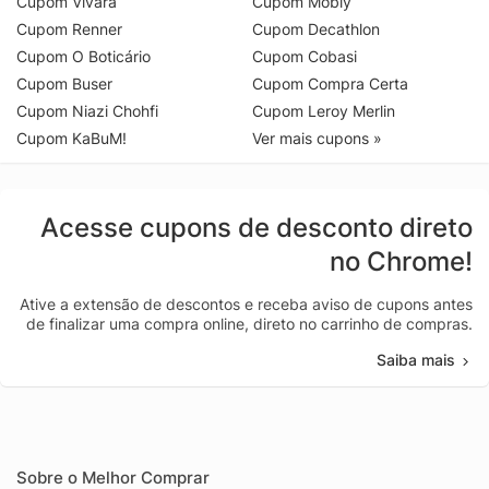
Cupom Vivara
Cupom Mobly
Cupom Renner
Cupom Decathlon
Cupom O Boticário
Cupom Cobasi
Cupom Buser
Cupom Compra Certa
Cupom Niazi Chohfi
Cupom Leroy Merlin
Cupom KaBuM!
Ver mais cupons »
Acesse cupons de desconto direto
no Chrome!
Ative a extensão de descontos e receba aviso de cupons antes
de finalizar uma compra online, direto no carrinho de compras.
Saiba mais
Sobre o Melhor Comprar