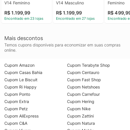
V14 Feminino
V14 Masculino
Feminino
R$ 1.199,99
R$ 1.199,99
R$ 499,9
Encontrado em 23 lojas
Encontrado em 27 lojas
Encontrado e
Mais descontos
Temos cupons disponíveis para economizar em suas compras
online.
Cupom Amazon
Cupom Terabyte Shop
Cupom Casas Bahia
Cupom Centauro
Cupom Le Biscuit
Cupom Fast Shop
Cupom Ri Happy
Cupom Netshoes
Cupom Ponto
Cupom Carrefour
Cupom Extra
Cupom Hering
Cupom Petz
Cupom Nike
Cupom AliExpress
Cupom Zattini
Cupom C&A
Cupom Natura