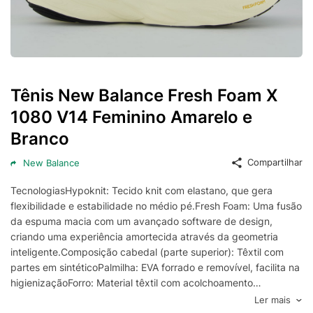
Tênis New Balance Fresh Foam X
1080 V14 Feminino Amarelo e
Branco
Compartilhar
New Balance
TecnologiasHypoknit: Tecido knit com elastano, que gera
flexibilidade e estabilidade no médio pé.Fresh Foam: Uma fusão
da espuma macia com um avançado software de design,
criando uma experiência amortecida através da geometria
inteligente.Composição cabedal (parte superior): Têxtil com
partes em sintéticoPalmilha: EVA forrado e removível, facilita na
higienizaçãoForro: Material têxtil com acolchoamento
reforçadoSolado: Borracha antiderrapante, coladoAltura da
Ler mais