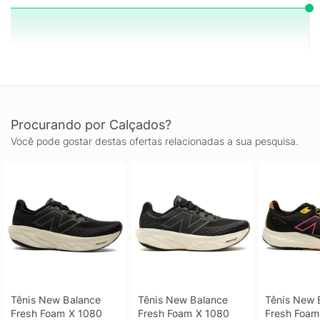
Procurando por Calçados?
Você pode gostar destas ofertas relacionadas a sua pesquisa.
Tênis New Balance 
Tênis New Balance 
Tênis New 
Fresh Foam X 1080 
Fresh Foam X 1080 
Fresh Foam