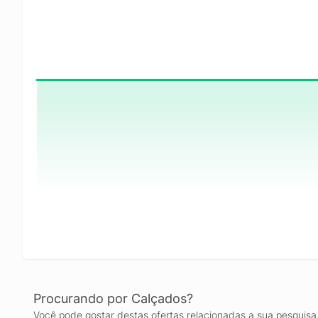
Procurando por Calçados?
Você pode gostar destas ofertas relacionadas a sua pesquisa