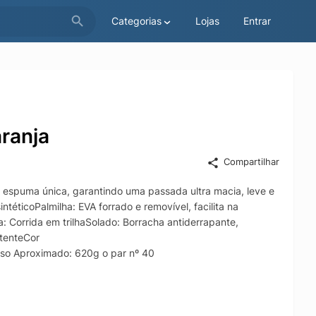
Categorias
Lojas
Entrar
ranja
Compartilhar
e espuma única, garantindo uma passada ultra macia, leve e
ntéticoPalmilha: EVA forrado e removível, facilita na
: Corrida em trilhaSolado: Borracha antiderrapante,
stenteCor
so Aproximado: 620g o par nº 40