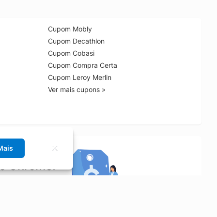
Cupom Mobly
Cupom Decathlon
Cupom Cobasi
Cupom Compra Certa
Cupom Leroy Merlin
Ver mais cupons »
Mais
no Chrome!
rrinho de compras.
Saiba mais