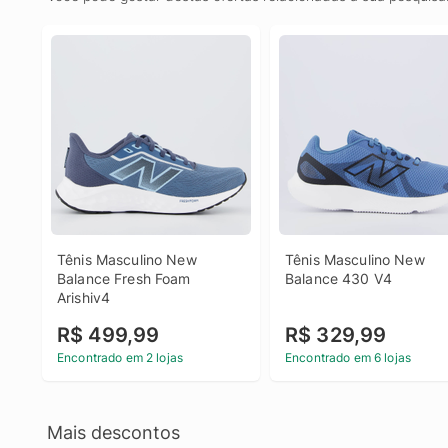
Tênis Masculino New 
Tênis Masculino New 
Balance Fresh Foam 
Balance 430 V4
Arishiv4
R$ 499,99
R$ 329,99
Encontrado em 2 lojas
Encontrado em 6 lojas
Mais descontos