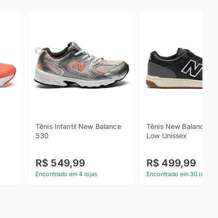
Tênis Infantil New Balance 
Tênis New Balance 48
530
Low Unissex
R$ 549,99
R$ 499,99
Encontrado em 4 lojas
Encontrado em 30 lojas