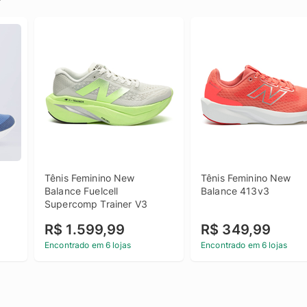
Tênis Feminino New 
Tênis Feminino New 
Balance Fuelcell 
Balance 413v3
Supercomp Trainer V3
R$ 1.599,99
R$ 349,99
Encontrado em 6 lojas
Encontrado em 6 lojas