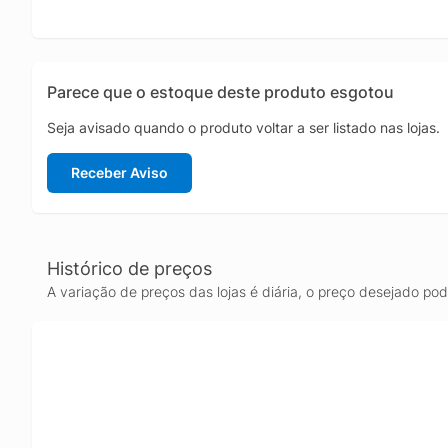
Parece que o estoque deste produto esgotou
Seja avisado quando o produto voltar a ser listado nas lojas.
Receber Aviso
Histórico de preços
A variação de preços das lojas é diária, o preço desejado po