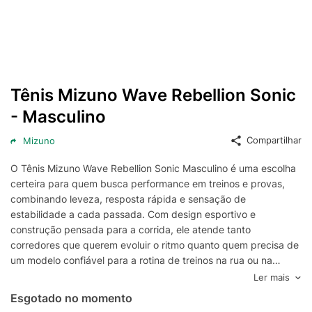
Tênis Mizuno Wave Rebellion Sonic
- Masculino
Compartilhar
Mizuno
O Tênis Mizuno Wave Rebellion Sonic Masculino é uma escolha
certeira para quem busca performance em treinos e provas,
combinando leveza, resposta rápida e sensação de
estabilidade a cada passada. Com design esportivo e
construção pensada para a corrida, ele atende tanto
corredores que querem evoluir o ritmo quanto quem precisa de
um modelo confiável para a rotina de treinos na rua ou na
esteira.
Ler mais
A entressola com tecnologia Mizuno Wave ajuda a entregar
Esgotado no momento
amortecimento com retorno de energia, favorecendo transições