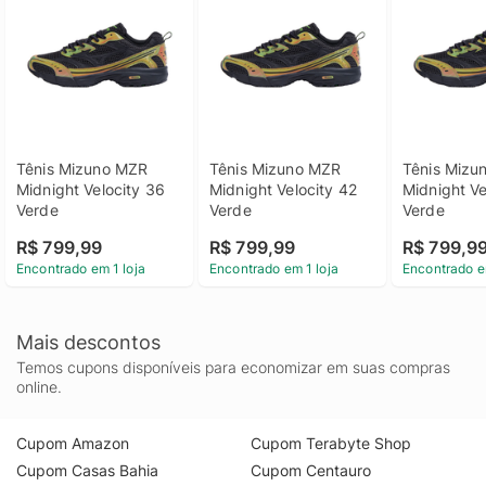
Tênis Mizuno MZR 
Tênis Mizuno MZR 
Tênis Mizu
Midnight Velocity 36 
Midnight Velocity 42 
Midnight Ve
Verde
Verde
Verde
R$ 799,99
R$ 799,99
R$ 799,9
Encontrado em 1 loja
Encontrado em 1 loja
Encontrado e
Mais descontos
Temos cupons disponíveis para economizar em suas compras
online.
Cupom Amazon
Cupom Terabyte Shop
Cupom Casas Bahia
Cupom Centauro