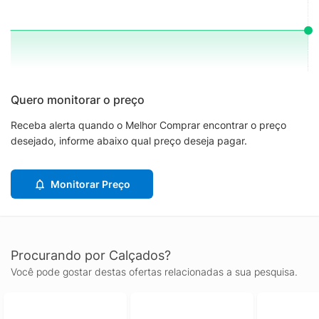
Quero monitorar o preço
Receba alerta quando o Melhor Comprar encontrar o preço
desejado, informe abaixo qual preço deseja pagar.
Monitorar Preço
Procurando por Calçados?
Você pode gostar destas ofertas relacionadas a sua pesquisa.