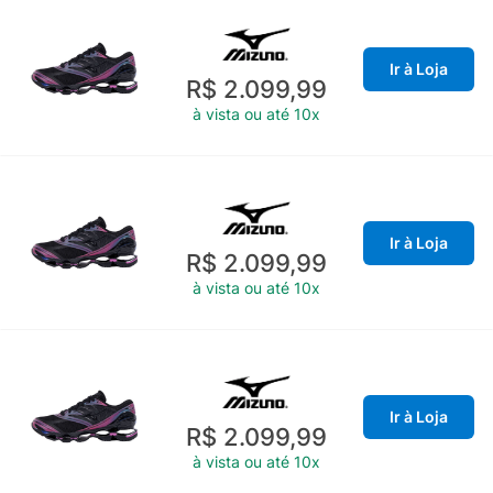
Ir à Loja
R$ 2.099,99
à vista ou até 10x
Ir à Loja
R$ 2.099,99
à vista ou até 10x
Ir à Loja
R$ 2.099,99
à vista ou até 10x