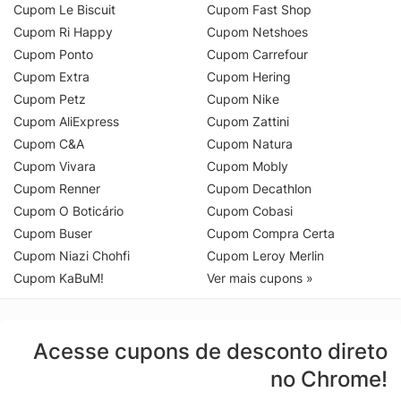
Cupom Le Biscuit
Cupom Fast Shop
Cupom Ri Happy
Cupom Netshoes
Cupom Ponto
Cupom Carrefour
Cupom Extra
Cupom Hering
Cupom Petz
Cupom Nike
Cupom AliExpress
Cupom Zattini
Cupom C&A
Cupom Natura
Cupom Vivara
Cupom Mobly
Cupom Renner
Cupom Decathlon
Cupom O Boticário
Cupom Cobasi
Cupom Buser
Cupom Compra Certa
Cupom Niazi Chohfi
Cupom Leroy Merlin
Cupom KaBuM!
Ver mais cupons »
Acesse cupons de desconto direto
no Chrome!