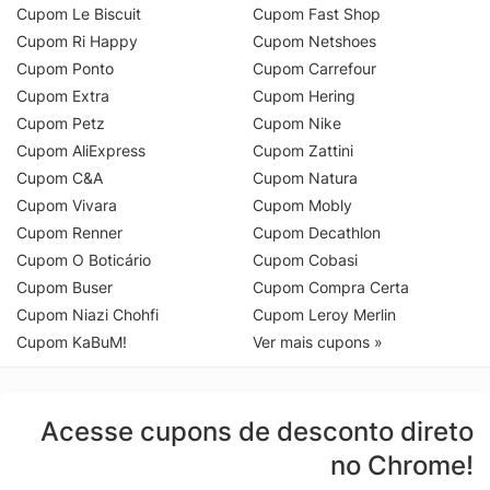
Cupom Le Biscuit
Cupom Fast Shop
Cupom Ri Happy
Cupom Netshoes
Cupom Ponto
Cupom Carrefour
Cupom Extra
Cupom Hering
Cupom Petz
Cupom Nike
Cupom AliExpress
Cupom Zattini
Cupom C&A
Cupom Natura
Cupom Vivara
Cupom Mobly
Cupom Renner
Cupom Decathlon
Cupom O Boticário
Cupom Cobasi
Cupom Buser
Cupom Compra Certa
Cupom Niazi Chohfi
Cupom Leroy Merlin
Cupom KaBuM!
Ver mais cupons »
Acesse cupons de desconto direto
no Chrome!