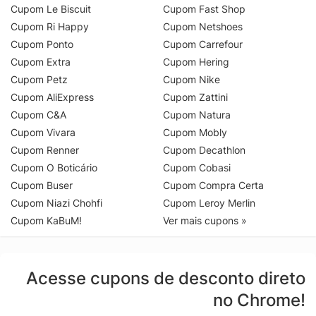
Cupom Le Biscuit
Cupom Fast Shop
Cupom Ri Happy
Cupom Netshoes
Cupom Ponto
Cupom Carrefour
Cupom Extra
Cupom Hering
Cupom Petz
Cupom Nike
Cupom AliExpress
Cupom Zattini
Cupom C&A
Cupom Natura
Cupom Vivara
Cupom Mobly
Cupom Renner
Cupom Decathlon
Cupom O Boticário
Cupom Cobasi
Cupom Buser
Cupom Compra Certa
Cupom Niazi Chohfi
Cupom Leroy Merlin
Cupom KaBuM!
Ver mais cupons »
Acesse cupons de desconto direto
no Chrome!