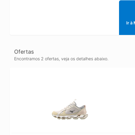
estável
Ir à
Ofertas
Encontramos 2 ofertas, veja os detalhes abaixo.