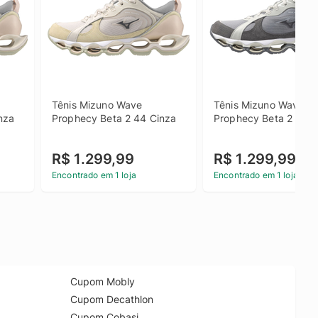
Tênis Mizuno Wave 
Tênis Mizuno Wave 
nza
Prophecy Beta 2 44 Cinza
Prophecy Beta 2 40 C
R$ 1.299,99
R$ 1.299,99
Encontrado em 1 loja
Encontrado em 1 loja
Cupom Mobly
Cupom Decathlon
Cupom Cobasi