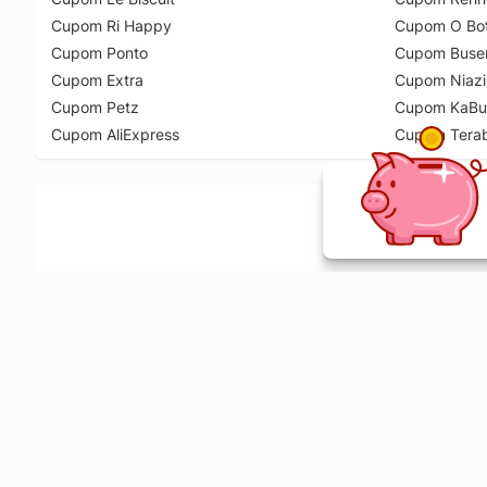
Cupom Ri Happy
Cupom O Bot
Cupom Ponto
Cupom Buse
Cupom Extra
Cupom Niazi
Cupom Petz
Cupom KaBu
Cupom AliExpress
Cupom Tera
Ative a extensão de descontos e receba 
Sobre o Melhor Comprar