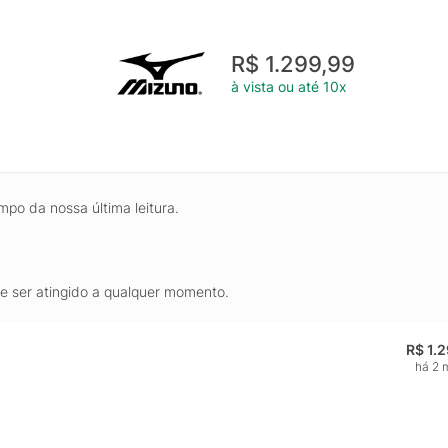
R$ 1.299,99
à vista ou até 10x
mpo da nossa última leitura.
de ser atingido a qualquer momento.
R$ 1.
há 2 