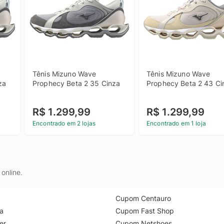
Tênis Mizuno Wave 
Tênis Mizuno Wave 
za
Prophecy Beta 2 35 Cinza
Prophecy Beta 2 43 Ci
R$ 1.299,99
R$ 1.299,99
Encontrado em 2 lojas
Encontrado em 1 loja
online.
Cupom Centauro
a
Cupom Fast Shop
er
Cupom Netshoes