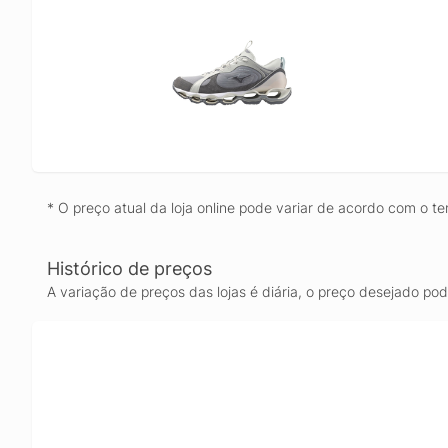
* O preço atual da loja online pode variar de acordo com o te
Histórico de preços
A variação de preços das lojas é diária, o preço desejado po