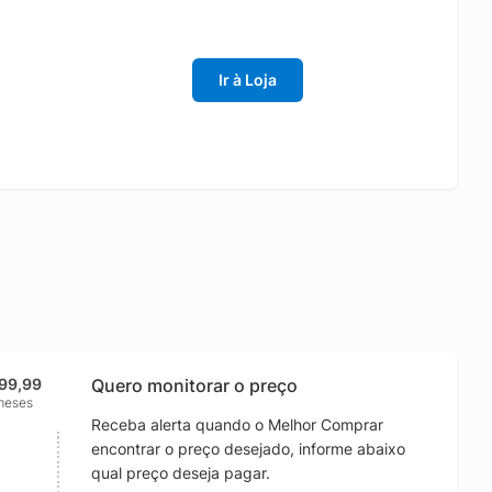
Ir à Loja
299,99
Quero monitorar o preço
meses
Receba alerta quando o Melhor Comprar
encontrar o preço desejado, informe abaixo
qual preço deseja pagar.