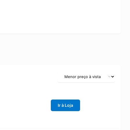
 ativa com performance e estilo.
Ir à Loja