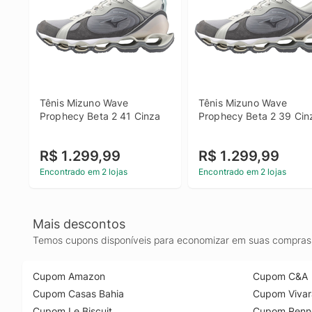
Tênis Mizuno Wave 
Tênis Mizuno Wave 
Prophecy Beta 2 41 Cinza
Prophecy Beta 2 39 Cin
R$ 1.299,99
R$ 1.299,99
Encontrado em 2 lojas
Encontrado em 2 lojas
Mais descontos
Temos cupons disponíveis para economizar em suas compras 
Cupom Amazon
Cupom C&A
Cupom Casas Bahia
Cupom Vivar
Cupom Le Biscuit
Cupom Renn