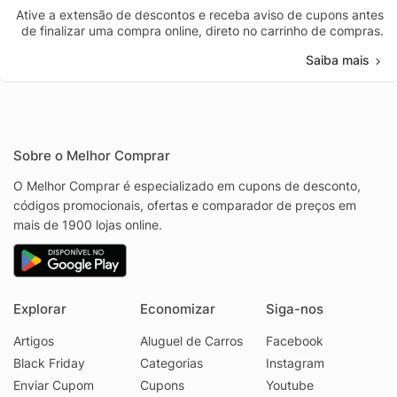
Ative a extensão de descontos e receba aviso de cupons antes
de finalizar uma compra online, direto no carrinho de compras.
Saiba mais
Sobre o Melhor Comprar
O Melhor Comprar é especializado em cupons de desconto,
códigos promocionais, ofertas e comparador de preços em
mais de 1900 lojas online.
Explorar
Economizar
Siga-nos
Artigos
Aluguel de Carros
Facebook
Black Friday
Categorias
Instagram
Enviar Cupom
Cupons
Youtube