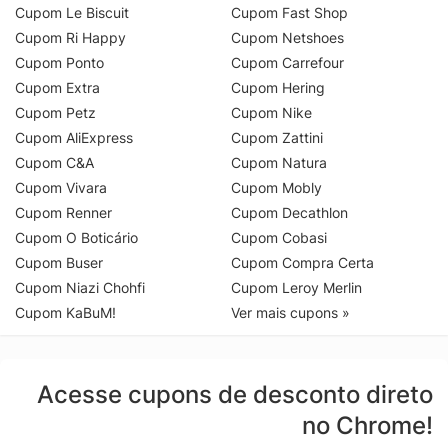
Cupom Le Biscuit
Cupom Fast Shop
Cupom Ri Happy
Cupom Netshoes
Cupom Ponto
Cupom Carrefour
Cupom Extra
Cupom Hering
Cupom Petz
Cupom Nike
Cupom AliExpress
Cupom Zattini
Cupom C&A
Cupom Natura
Cupom Vivara
Cupom Mobly
Cupom Renner
Cupom Decathlon
Cupom O Boticário
Cupom Cobasi
Cupom Buser
Cupom Compra Certa
Cupom Niazi Chohfi
Cupom Leroy Merlin
Cupom KaBuM!
Ver mais cupons »
Acesse cupons de desconto direto
no Chrome!