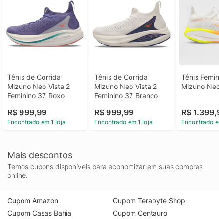
Tênis de Corrida 
Tênis de Corrida 
Tênis Femin
Mizuno Neo Vista 2 
Mizuno Neo Vista 2 
Mizuno Neo
Feminino 37 Roxo
Feminino 37 Branco
R$ 999,99
R$ 999,99
R$ 1.399,
Encontrado em 1 loja
Encontrado em 1 loja
Encontrado e
Mais descontos
Temos cupons disponíveis para economizar em suas compras
online.
Cupom Amazon
Cupom Terabyte Shop
Cupom Casas Bahia
Cupom Centauro