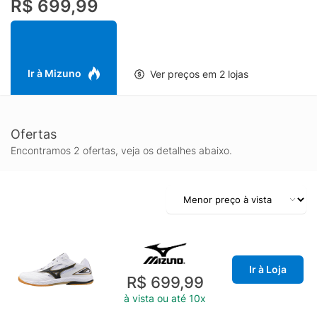
R$ 699,99
o máximo em cada troca de bola.
Ir à Mizuno
Ver preços em 2 lojas
Ofertas
Encontramos 2 ofertas, veja os detalhes abaixo.
Ir à Loja
R$ 699,99
à vista ou até 10x