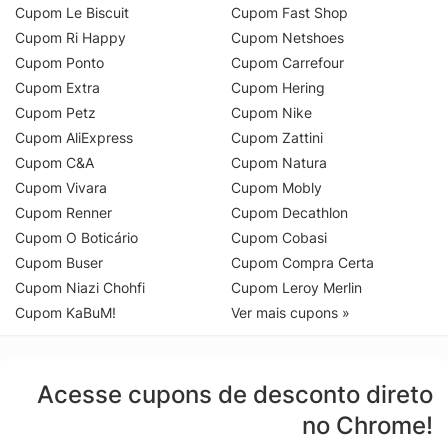
Cupom Le Biscuit
Cupom Fast Shop
Cupom Ri Happy
Cupom Netshoes
Cupom Ponto
Cupom Carrefour
Cupom Extra
Cupom Hering
Cupom Petz
Cupom Nike
Cupom AliExpress
Cupom Zattini
Cupom C&A
Cupom Natura
Cupom Vivara
Cupom Mobly
Cupom Renner
Cupom Decathlon
Cupom O Boticário
Cupom Cobasi
Cupom Buser
Cupom Compra Certa
Cupom Niazi Chohfi
Cupom Leroy Merlin
Cupom KaBuM!
Ver mais cupons »
Acesse cupons de desconto direto
no Chrome!