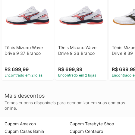
Tênis Mizuno Wave 
Tênis Mizuno Wave 
Tênis Mizu
Drive 9 37 Branco
Drive 9 36 Branco
Drive 9 39
R$ 699,99
R$ 699,99
R$ 699,9
Encontrado em 2 lojas
Encontrado em 2 lojas
Encontrado e
Mais descontos
Temos cupons disponíveis para economizar em suas compras
online.
Cupom Amazon
Cupom Terabyte Shop
Cupom Casas Bahia
Cupom Centauro