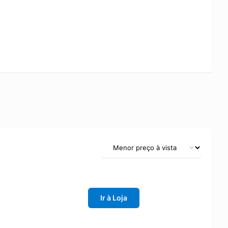
Ir à Loja