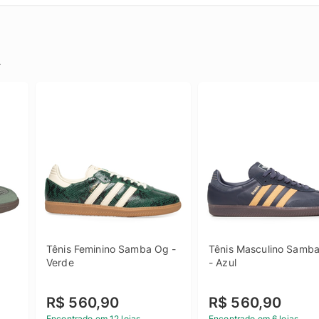
.
Tênis Feminino Samba Og - 
Tênis Masculino Samba
Verde
- Azul
R$ 560,90
R$ 560,90
Encontrado em 12 lojas
Encontrado em 6 lojas