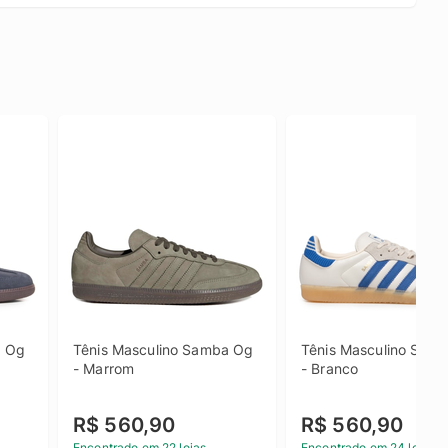
 Og 
Tênis Masculino Samba Og 
Tênis Masculino Samb
- Marrom
- Branco
R$ 560,90
R$ 560,90
Encontrado em 22 lojas
Encontrado em 24 lojas