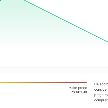
De acord
Maior preço
consider
R$ 601,90
preço ma
comprar