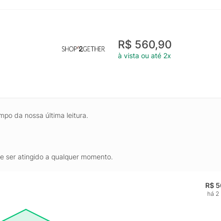
R$ 560,90
à vista ou até 2x
mpo da nossa última leitura.
de ser atingido a qualquer momento.
R$ 5
há 2