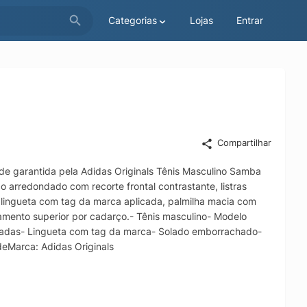
Categorias
Lojas
Entrar
Compartilhar
ade garantida pela Adidas Originals Tênis Masculino Samba
 arredondado com recorte frontal contrastante, listras
, lingueta com tag da marca aplicada, palmilha macia com
amento superior por cadarço.- Tênis masculino- Modelo
icadas- Lingueta com tag da marca- Solado emborrachado-
eMarca: Adidas Originals