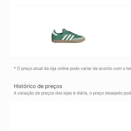
* O preço atual da loja online pode variar de acordo com o te
Histórico de preços
A variação de preços das lojas é diária, o preço desejado po