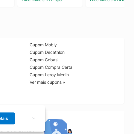
Cupom Mobly
Cupom Decathlon
Cupom Cobasi
Cupom Compra Certa
Cupom Leroy Merlin
Ver mais cupons »
Mais
no Chrome!