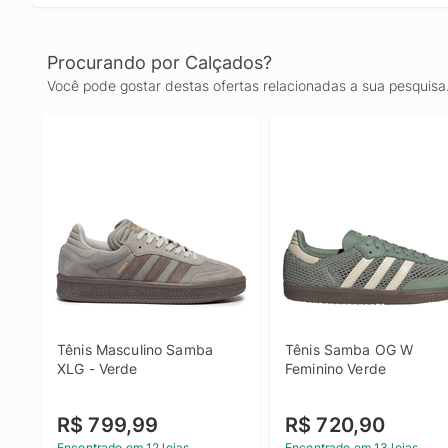
Procurando por Calçados?
Você pode gostar destas ofertas relacionadas a sua pesquisa
Tênis Masculino Samba 
Tênis Samba OG W 
XLG - Verde
Feminino Verde
R$ 799,99
R$ 720,90
Encontrado em 12 lojas
Encontrado em 13 lojas