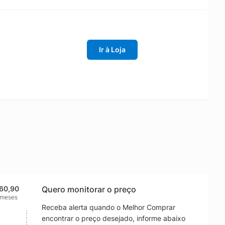
Ir à Loja
60,90
Quero monitorar o preço
 meses
Receba alerta quando o Melhor Comprar
encontrar o preço desejado, informe abaixo