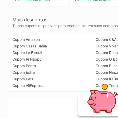
Mais descontos
Temos cupons disponíveis para economizar em suas compras 
Cupom Amazon
Cupom C&A
Cupom Casas Bahia
Cupom Vivar
Cupom Le Biscuit
Cupom Renn
Cupom Ri Happy
Cupom O Bot
Cupom Ponto
Cupom Buse
Cupom Extra
Cupom Niazi
Cupom Petz
Cupom KaBu
Cupom AliExpress
Cupom Tera