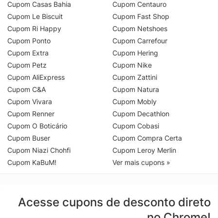
Cupom Casas Bahia
Cupom Centauro
Cupom Le Biscuit
Cupom Fast Shop
Cupom Ri Happy
Cupom Netshoes
Cupom Ponto
Cupom Carrefour
Cupom Extra
Cupom Hering
Cupom Petz
Cupom Nike
Cupom AliExpress
Cupom Zattini
Cupom C&A
Cupom Natura
Cupom Vivara
Cupom Mobly
Cupom Renner
Cupom Decathlon
Cupom O Boticário
Cupom Cobasi
Cupom Buser
Cupom Compra Certa
Cupom Niazi Chohfi
Cupom Leroy Merlin
Cupom KaBuM!
Ver mais cupons »
Acesse cupons de desconto direto
no Chrome!