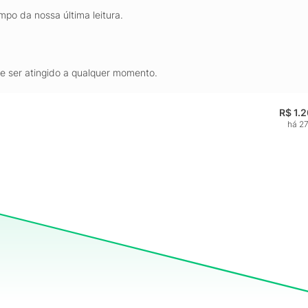
mpo da nossa última leitura.
de ser atingido a qualquer momento.
R$ 1.
há 27