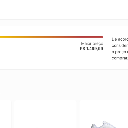
De acord
Maior preço
consider
R$ 1.499,99
o preço 
comprar
.