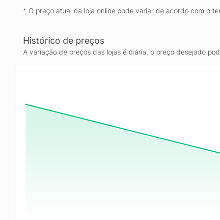
* O preço atual da loja online pode variar de acordo com o te
Histórico de preços
A variação de preços das lojas é diária, o preço desejado po