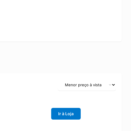
Ir à Loja