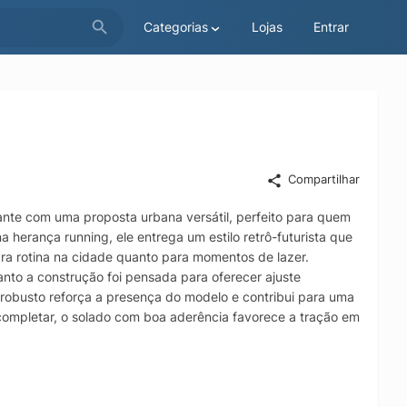
Categorias
Lojas
Entrar
Compartilhar
ante com uma proposta urbana versátil, perfeito para quem
 herança running, ele entrega um estilo retrô-futurista que
ara rotina na cidade quanto para momentos de lazer.
nto a construção foi pensada para oferecer ajuste
l robusto reforça a presença do modelo e contribui para uma
completar, o solado com boa aderência favorece a tração em