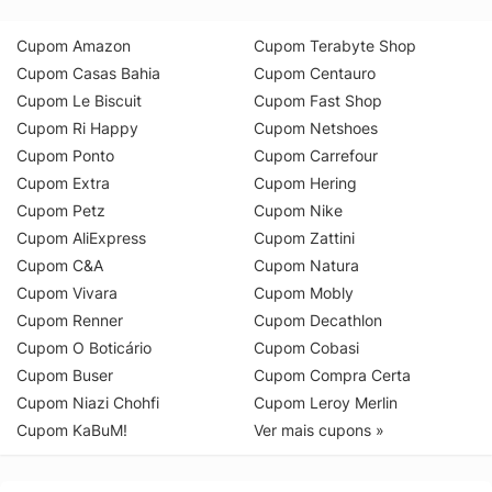
Cupom Amazon
Cupom Terabyte Shop
Cupom Casas Bahia
Cupom Centauro
Cupom Le Biscuit
Cupom Fast Shop
Cupom Ri Happy
Cupom Netshoes
Cupom Ponto
Cupom Carrefour
Cupom Extra
Cupom Hering
Cupom Petz
Cupom Nike
Cupom AliExpress
Cupom Zattini
Cupom C&A
Cupom Natura
Cupom Vivara
Cupom Mobly
Cupom Renner
Cupom Decathlon
Cupom O Boticário
Cupom Cobasi
Cupom Buser
Cupom Compra Certa
Cupom Niazi Chohfi
Cupom Leroy Merlin
Cupom KaBuM!
Ver mais cupons »