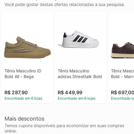
Você pode gostar destas ofertas relacionadas a sua pesquisa.
Tênis Masculino ID 
Tênis Masculino 
Tênis Mascu
Bold All - Bege
adidas Streettalk Bold
Bold - Mar
R$ 287,90
R$ 449,99
R$ 697,0
Encontrado em 6 lojas
Encontrado em 6 lojas
Encontrado e
Mais descontos
Temos cupons disponíveis para economizar em suas compras
online.