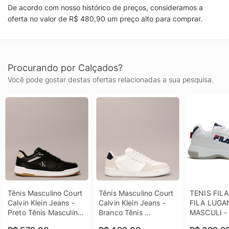
De acordo com nosso histórico de preços, consideramos a
oferta no valor de R$ 480,90 um preço alto para comprar.
Procurando por Calçados?
Você pode gostar destas ofertas relacionadas a sua pesquisa.
Tênis Masculino Court 
Tênis Masculino Court 
TENIS FILA
Calvin Klein Jeans - 
Calvin Klein Jeans - 
FILA LUGA
Preto Tênis Masculino 
Branco Tênis 
MASCULI - 
Court Calvin Klein 
Masculino Court 
- Tennis