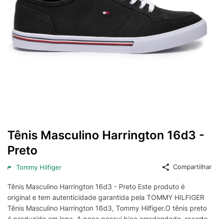
Tênis Masculino Harrington 16d3 -
Preto
Compartilhar
Tommy Hilfiger
Tênis Masculino Harrington 16d3 - Preto Este produto é
original e tem autenticidade garantida pela TOMMY HILFIGER
Tênis Masculino Harrington 16d3, Tommy Hilfiger.O tênis preto
é produzido em lona. A peça possui bico arredondado, recorte