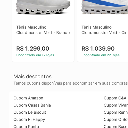
Tênis Masculino 
Tênis Masculino 
Cloudmonster Void - Branco
Cloudmonster Void - Ci
R$ 1.299,00
R$ 1.039,90
Encontrado em 12 lojas
Encontrado em 22 lojas
Mais descontos
Temos cupons disponíveis para economizar em suas compras 
Cupom Amazon
Cupom C&A
Cupom Casas Bahia
Cupom Vivar
Cupom Le Biscuit
Cupom Renn
Cupom Ri Happy
Cupom O Bot
Cupom Ponto
Cupom Buse