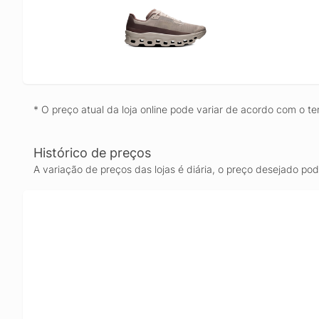
* O preço atual da loja online pode variar de acordo com o te
Histórico de preços
A variação de preços das lojas é diária, o preço desejado po