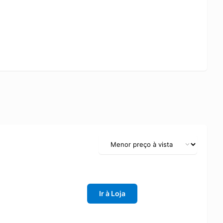
Ir à Loja