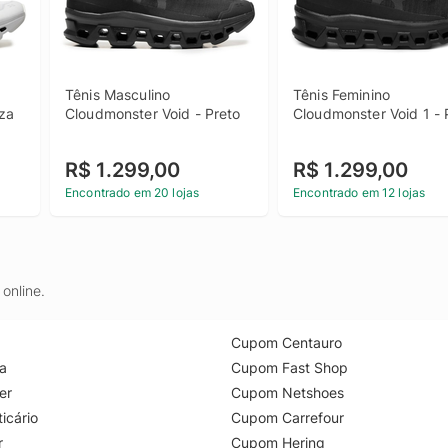
Tênis Masculino 
Tênis Feminino 
nza
Cloudmonster Void - Preto
Cloudmonster Void 1 - 
R$ 1.299,00
R$ 1.299,00
Encontrado em 20 lojas
Encontrado em 12 lojas
online.
Cupom Centauro
a
Cupom Fast Shop
er
Cupom Netshoes
icário
Cupom Carrefour
r
Cupom Hering