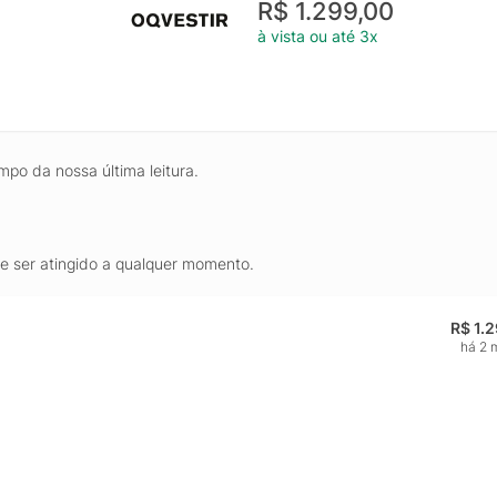
R$ 1.299,00
à vista ou até 3x
mpo da nossa última leitura.
de ser atingido a qualquer momento.
R$ 1.
há 2 