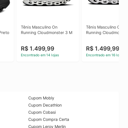
Tênis Masculino On 
Tênis Masculino On 
Preto
Running Cloudmonster 3 M
Running Cloudmonste
R$ 1.499,99
R$ 1.499,99
Encontrado em 14 lojas
Encontrado em 16 lojas
Cupom Mobly
Cupom Decathlon
Cupom Cobasi
Cupom Compra Certa
Cupom Leroy Merlin