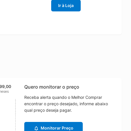
Ir à Loja
299,00
Quero monitorar o preço
meses
Receba alerta quando o Melhor Comprar
encontrar o preço desejado, informe abaixo
qual preço deseja pagar.
Monitorar Preço