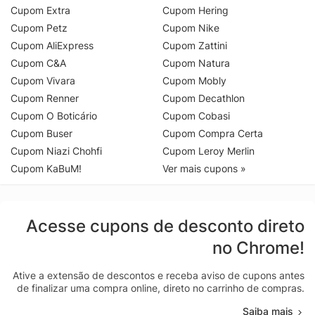
Cupom Extra
Cupom Hering
Cupom Petz
Cupom Nike
Cupom AliExpress
Cupom Zattini
Cupom C&A
Cupom Natura
Cupom Vivara
Cupom Mobly
Cupom Renner
Cupom Decathlon
Cupom O Boticário
Cupom Cobasi
Cupom Buser
Cupom Compra Certa
Cupom Niazi Chohfi
Cupom Leroy Merlin
Cupom KaBuM!
Ver mais cupons »
Acesse cupons de desconto direto
no Chrome!
Ative a extensão de descontos e receba aviso de cupons antes
de finalizar uma compra online, direto no carrinho de compras.
Saiba mais