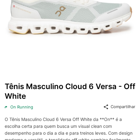
Tênis Masculino Cloud 6 Versa - Off
White
Compartilhar
On Running
O Tênis Masculino Cloud 6 Versa Off White da **On** é a
escolha certa para quem busca um visual clean com
desempenho para o dia a dia e para treinos leves. Com design
moderno e versátil, a tonalidade off white combina facilmente