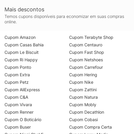
Mais descontos
Temos cupons disponíveis para economizar em suas compras
online.
Cupom Amazon
Cupom Terabyte Shop
Cupom Casas Bahia
Cupom Centauro
Cupom Le Biscuit
Cupom Fast Shop
Cupom Ri Happy
Cupom Netshoes
Cupom Ponto
Cupom Carrefour
Cupom Extra
Cupom Hering
Cupom Petz
Cupom Nike
Cupom AliExpress
Cupom Zattini
Cupom C&A
Cupom Natura
Cupom Vivara
Cupom Mobly
Cupom Renner
Cupom Decathlon
Cupom O Boticário
Cupom Cobasi
Cupom Buser
Cupom Compra Certa