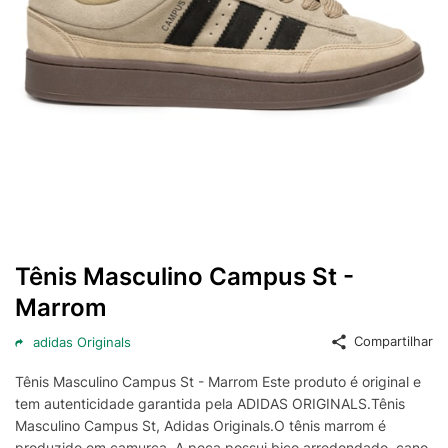
Tênis Masculino Campus St -
Marrom
Compartilhar
adidas Originals
Tênis Masculino Campus St - Marrom Este produto é original e
tem autenticidade garantida pela ADIDAS ORIGINALS.Tênis
Masculino Campus St, Adidas Originals.O tênis marrom é
produzido em camurça. A peça possui bico arredondado, cano