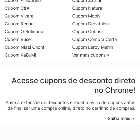
Cupom AliExpress
Cupom Zattini
Cupom C&A
Cupom Natura
Cupom Vivara
Cupom Mobly
Cupom Renner
Cupom Decathlon
Cupom O Boticário
Cupom Cobasi
Cupom Buser
Cupom Compra Certa
Cupom Niazi Chohfi
Cupom Leroy Merlin
Cupom KaBuM!
Ver mais cupons »
Acesse cupons de desconto direto
no Chrome!
Ative a extensão de descontos e receba aviso de cupons antes
de finalizar uma compra online, direto no carrinho de compras.
Saiba mais