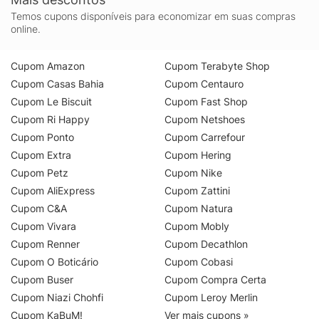
Temos cupons disponíveis para economizar em suas compras
online.
Cupom Amazon
Cupom Terabyte Shop
Cupom Casas Bahia
Cupom Centauro
Cupom Le Biscuit
Cupom Fast Shop
Cupom Ri Happy
Cupom Netshoes
Cupom Ponto
Cupom Carrefour
Cupom Extra
Cupom Hering
Cupom Petz
Cupom Nike
Cupom AliExpress
Cupom Zattini
Cupom C&A
Cupom Natura
Cupom Vivara
Cupom Mobly
Cupom Renner
Cupom Decathlon
Cupom O Boticário
Cupom Cobasi
Cupom Buser
Cupom Compra Certa
Cupom Niazi Chohfi
Cupom Leroy Merlin
Cupom KaBuM!
Ver mais cupons »