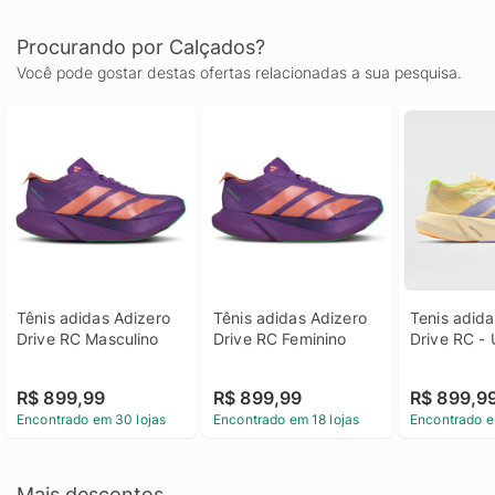
Procurando por Calçados?
Você pode gostar destas ofertas relacionadas a sua pesquisa.
Tênis adidas Adizero 
Tênis adidas Adizero 
Tenis adida
Drive RC Masculino
Drive RC Feminino
Drive RC - 
R$ 899,99
R$ 899,99
R$ 899,9
Encontrado em 30 lojas
Encontrado em 18 lojas
Encontrado e
Mais descontos