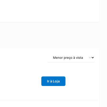
Ir à Loja