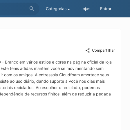
Categorias
Lojas
Entrar
Compartilhar
- Branco em vários estilos e cores na página oficial da loja
is. Este tênis adidas mantém você se movimentando sem
sair com os amigos. A entressola Cloudfoam amortece seus
siste ao uso diário, dando suporte a você nos dias mais
riais reciclados. Ao escolher o reciclado, podemos
a dependência de recursos finitos, além de reduzir a pegada