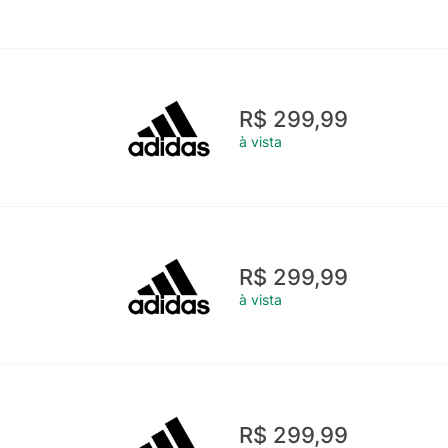
R$ 299,99
à vista
R$ 299,99
à vista
R$ 299,99