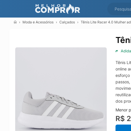
Moda e Acessórios
Calçados
Tênis Lite Racer 4.0 Mulher ad
Tên
Adida
Tênis Li
online 
esforço
passos, 
movimen
reutiliz
dos pro
Menor p
R$ 