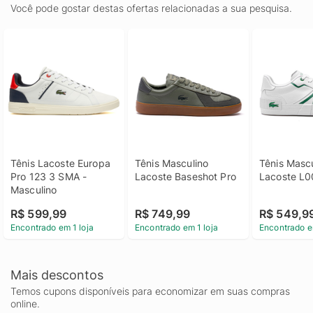
Você pode gostar destas ofertas relacionadas a sua pesquisa.
Tênis Lacoste Europa 
Tênis Masculino 
Tênis Mascu
Pro 123 3 SMA - 
Lacoste Baseshot Pro
Lacoste L
Masculino
R$ 599,99
R$ 749,99
R$ 549,9
Encontrado em 1 loja
Encontrado em 1 loja
Encontrado e
Mais descontos
Temos cupons disponíveis para economizar em suas compras
online.