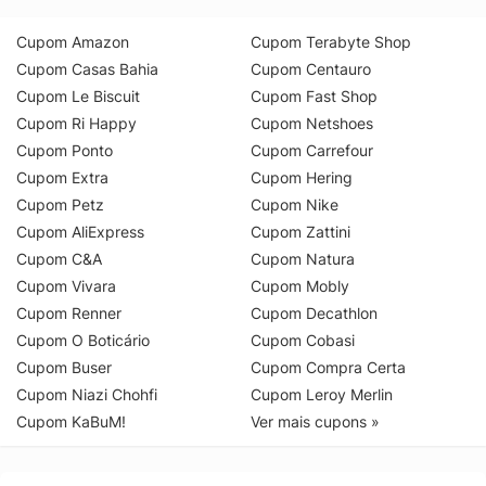
Cupom Amazon
Cupom Terabyte Shop
Cupom Casas Bahia
Cupom Centauro
Cupom Le Biscuit
Cupom Fast Shop
Cupom Ri Happy
Cupom Netshoes
Cupom Ponto
Cupom Carrefour
Cupom Extra
Cupom Hering
Cupom Petz
Cupom Nike
Cupom AliExpress
Cupom Zattini
Cupom C&A
Cupom Natura
Cupom Vivara
Cupom Mobly
Cupom Renner
Cupom Decathlon
Cupom O Boticário
Cupom Cobasi
Cupom Buser
Cupom Compra Certa
Cupom Niazi Chohfi
Cupom Leroy Merlin
Cupom KaBuM!
Ver mais cupons »