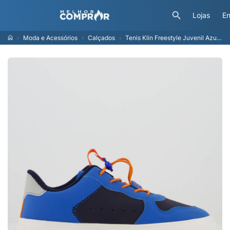
Lojas
En
Moda e Acessórios
Calçados
Tenis Klin Freestyle Juvenil Azul e Laranja