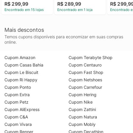
R$ 299,99
R$ 289,99
R$ 299,9
Encontrado em 15 lojas
Encontrado em 1 loja
Encontrado e
Mais descontos
Temos cupons disponíveis para economizar em suas compras
online.
Cupom Amazon
Cupom Terabyte Shop
Cupom Casas Bahia
Cupom Centauro
Cupom Le Biscuit
Cupom Fast Shop
Cupom Ri Happy
Cupom Netshoes
Cupom Ponto
Cupom Carrefour
Cupom Extra
Cupom Hering
Cupom Petz
Cupom Nike
Cupom AliExpress
Cupom Zattini
Cupom C&A
Cupom Natura
Cupom Vivara
Cupom Mobly
Cupom Renner
Cupom Decathlon