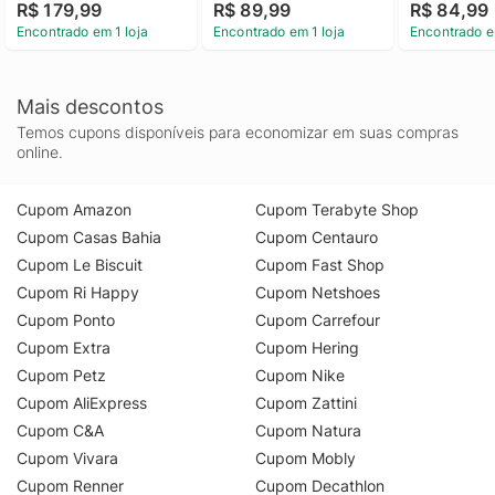
R$ 179,99
R$ 89,99
R$ 84,99
Encontrado em 1 loja
Encontrado em 1 loja
Encontrado e
Mais descontos
Temos cupons disponíveis para economizar em suas compras
online.
Cupom Amazon
Cupom Terabyte Shop
Cupom Casas Bahia
Cupom Centauro
Cupom Le Biscuit
Cupom Fast Shop
Cupom Ri Happy
Cupom Netshoes
Cupom Ponto
Cupom Carrefour
Cupom Extra
Cupom Hering
Cupom Petz
Cupom Nike
Cupom AliExpress
Cupom Zattini
Cupom C&A
Cupom Natura
Cupom Vivara
Cupom Mobly
Cupom Renner
Cupom Decathlon