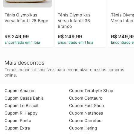
Tênis Olympikus 
Tênis Olympikus 
Tênis Olymp
Versa Infantil 28 Bege
Versa Infantil 33 
Versa Infant
Branco
R$ 249,99
R$ 249,99
R$ 249,9
Encontrado em 1 loja
Encontrado em 1 loja
Encontrado e
Mais descontos
Temos cupons disponíveis para economizar em suas compras
online.
Cupom Amazon
Cupom Terabyte Shop
Cupom Casas Bahia
Cupom Centauro
Cupom Le Biscuit
Cupom Fast Shop
Cupom Ri Happy
Cupom Netshoes
Cupom Ponto
Cupom Carrefour
Cupom Extra
Cupom Hering