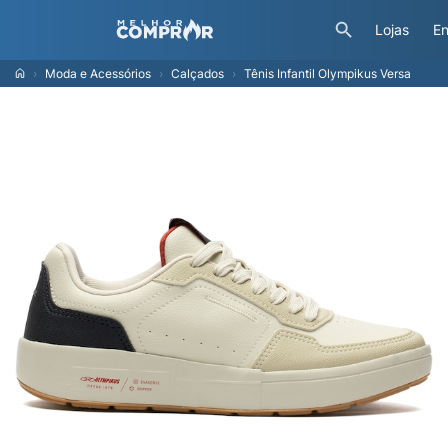
Lojas
En
Moda e Acessórios
Calçados
Tênis Infantil Olympikus Versa