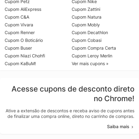
Cupom Petz
Cupom Nike
Cupom AliExpress
Cupom Zattini
Cupom C&A
Cupom Natura
Cupom Vivara
Cupom Mobly
Cupom Renner
Cupom Decathlon
Cupom O Boticário
Cupom Cobasi
Cupom Buser
Cupom Compra Certa
Cupom Niazi Chohfi
Cupom Leroy Merlin
Cupom KaBuM!
Ver mais cupons »
Acesse cupons de desconto direto
no Chrome!
Ative a extensão de descontos e receba aviso de cupons antes
de finalizar uma compra online, direto no carrinho de compras.
Saiba mais