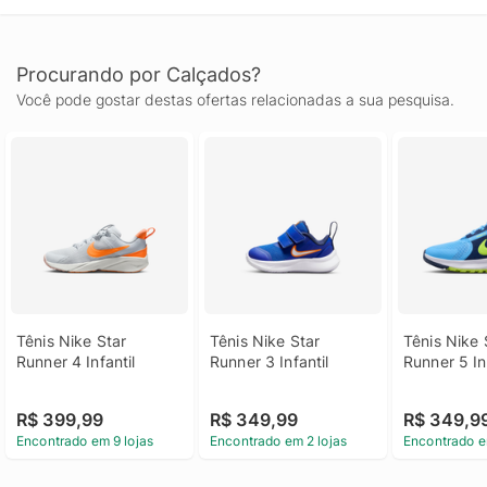
Procurando por Calçados?
Você pode gostar destas ofertas relacionadas a sua pesquisa.
Tênis Nike Star 
Tênis Nike Star 
Tênis Nike S
Runner 4 Infantil
Runner 3 Infantil
Runner 5 In
R$ 399,99
R$ 349,99
R$ 349,9
Encontrado em 9 lojas
Encontrado em 2 lojas
Encontrado e