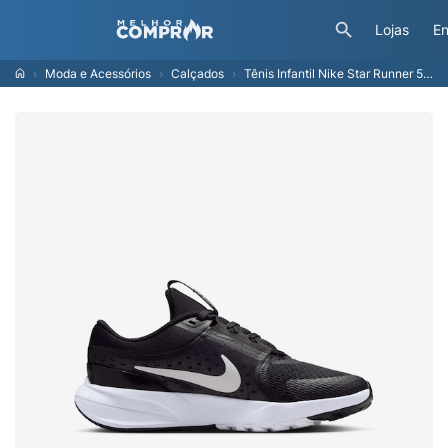
Lojas
En
Moda e Acessórios
Calçados
Tênis Infantil Nike Star Runner 5 GS