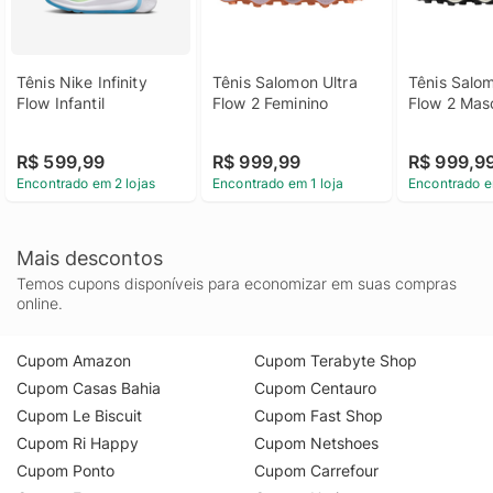
Tênis Nike Infinity 
Tênis Salomon Ultra 
Tênis Salom
Flow Infantil
Flow 2 Feminino
Flow 2 Mas
R$ 599,99
R$ 999,99
R$ 999,9
Encontrado em 2 lojas
Encontrado em 1 loja
Encontrado e
Mais descontos
Temos cupons disponíveis para economizar em suas compras
online.
Cupom Amazon
Cupom Terabyte Shop
Cupom Casas Bahia
Cupom Centauro
Cupom Le Biscuit
Cupom Fast Shop
Cupom Ri Happy
Cupom Netshoes
Cupom Ponto
Cupom Carrefour