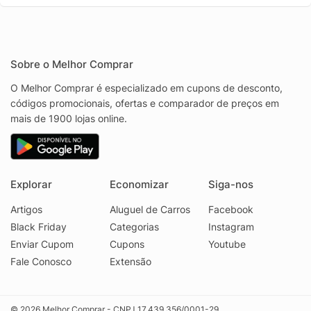
Sobre o Melhor Comprar
O Melhor Comprar é especializado em cupons de desconto,
códigos promocionais, ofertas e comparador de preços em
mais de 1900 lojas online.
Explorar
Economizar
Siga-nos
Artigos
Aluguel de Carros
Facebook
Black Friday
Categorias
Instagram
Enviar Cupom
Cupons
Youtube
Fale Conosco
Extensão
© 2026 Melhor Comprar - CNPJ 17.439.356/0001-29