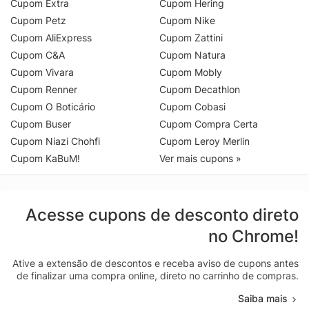
Cupom Extra
Cupom Hering
Cupom Petz
Cupom Nike
Cupom AliExpress
Cupom Zattini
Cupom C&A
Cupom Natura
Cupom Vivara
Cupom Mobly
Cupom Renner
Cupom Decathlon
Cupom O Boticário
Cupom Cobasi
Cupom Buser
Cupom Compra Certa
Cupom Niazi Chohfi
Cupom Leroy Merlin
Cupom KaBuM!
Ver mais cupons »
Acesse cupons de desconto direto
no Chrome!
Ative a extensão de descontos e receba aviso de cupons antes
de finalizar uma compra online, direto no carrinho de compras.
Saiba mais