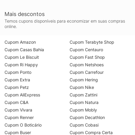
Mais descontos
Temos cupons disponíveis para economizar em suas compras
online.
Cupom Amazon
Cupom Terabyte Shop
Cupom Casas Bahia
Cupom Centauro
Cupom Le Biscuit
Cupom Fast Shop
Cupom Ri Happy
Cupom Netshoes
Cupom Ponto
Cupom Carrefour
Cupom Extra
Cupom Hering
Cupom Petz
Cupom Nike
Cupom AliExpress
Cupom Zattini
Cupom C&A
Cupom Natura
Cupom Vivara
Cupom Mobly
Cupom Renner
Cupom Decathlon
Cupom O Boticário
Cupom Cobasi
Cupom Buser
Cupom Compra Certa