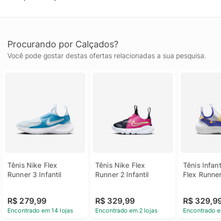
Procurando por Calçados?
Você pode gostar destas ofertas relacionadas a sua pesquisa.
Tênis Nike Flex 
Tênis Nike Flex 
Tênis Infant
Runner 3 Infantil
Runner 2 Infantil
Flex Runne
R$ 279,99
R$ 329,99
R$ 329,9
Encontrado em 14 lojas
Encontrado em 2 lojas
Encontrado e