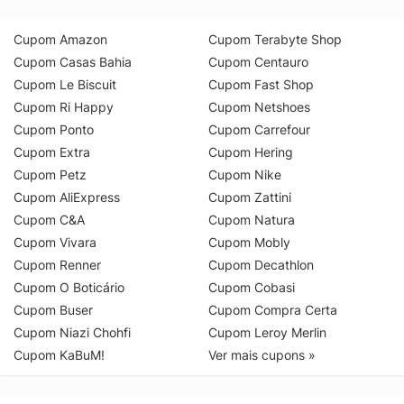
Cupom Amazon
Cupom Terabyte Shop
Cupom Casas Bahia
Cupom Centauro
Cupom Le Biscuit
Cupom Fast Shop
Cupom Ri Happy
Cupom Netshoes
Cupom Ponto
Cupom Carrefour
Cupom Extra
Cupom Hering
Cupom Petz
Cupom Nike
Cupom AliExpress
Cupom Zattini
Cupom C&A
Cupom Natura
Cupom Vivara
Cupom Mobly
Cupom Renner
Cupom Decathlon
Cupom O Boticário
Cupom Cobasi
Cupom Buser
Cupom Compra Certa
Cupom Niazi Chohfi
Cupom Leroy Merlin
Cupom KaBuM!
Ver mais cupons »