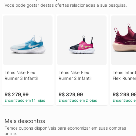
Você pode gostar destas ofertas relacionadas a sua pesquisa.
Tênis Nike Flex 
Tênis Nike Flex 
Tênis Infant
Runner 3 Infantil
Runner 2 Infantil
Flex Runne
R$ 279,99
R$ 329,99
R$ 299,9
Encontrado em 14 lojas
Encontrado em 2 lojas
Encontrado e
Mais descontos
Temos cupons disponíveis para economizar em suas compras
online.