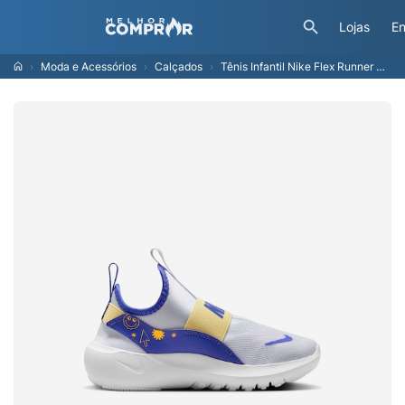
Lojas
En
Moda e Acessórios
Calçados
Tênis Infantil Nike Flex Runner 4 SE PS