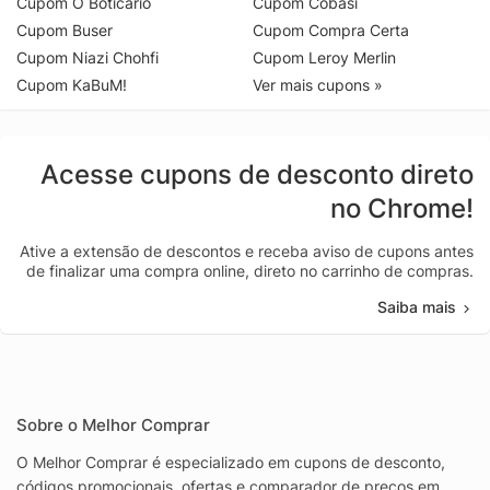
Cupom O Boticário
Cupom Cobasi
Cupom Buser
Cupom Compra Certa
Cupom Niazi Chohfi
Cupom Leroy Merlin
Cupom KaBuM!
Ver mais cupons »
Acesse cupons de desconto direto
no Chrome!
Ative a extensão de descontos e receba aviso de cupons antes
de finalizar uma compra online, direto no carrinho de compras.
Saiba mais
Sobre o Melhor Comprar
O Melhor Comprar é especializado em cupons de desconto,
códigos promocionais, ofertas e comparador de preços em