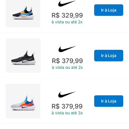
Ir à Loja
R$ 329,99
à vista ou até 2x
Ir à Loja
R$ 379,99
à vista ou até 2x
Ir à Loja
R$ 379,99
à vista ou até 3x