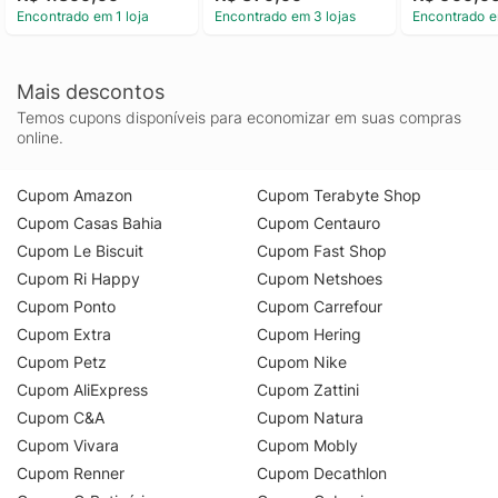
Encontrado em 1 loja
Encontrado em 3 lojas
Encontrado e
Mais descontos
Temos cupons disponíveis para economizar em suas compras
online.
Cupom Amazon
Cupom Terabyte Shop
Cupom Casas Bahia
Cupom Centauro
Cupom Le Biscuit
Cupom Fast Shop
Cupom Ri Happy
Cupom Netshoes
Cupom Ponto
Cupom Carrefour
Cupom Extra
Cupom Hering
Cupom Petz
Cupom Nike
Cupom AliExpress
Cupom Zattini
Cupom C&A
Cupom Natura
Cupom Vivara
Cupom Mobly
Cupom Renner
Cupom Decathlon