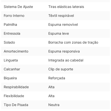
Sistema De Ajuste
Tiras elásticas laterais
Forro Interno
Têxtil respirável
Palmilha
Espuma removível
Entressola
Espuma leve
Solado
Borracha com zonas de tração
Amortecimento
Espuma responsiva
Lingueta
Integrada ao cabedal
Calcanhar
Clip de suporte
Biqueira
Reforçada
Respirabilidade
Alta
Flexibilidade
Alta
Tipo De Pisada
Neutra