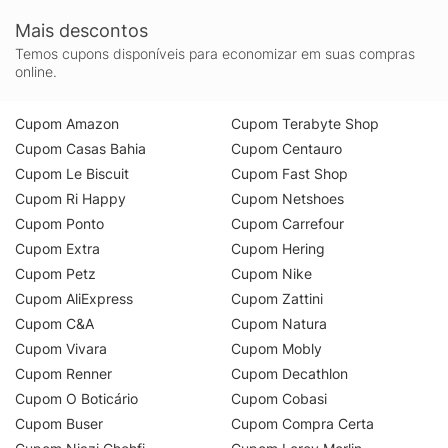
Mais descontos
Temos cupons disponíveis para economizar em suas compras
online.
Cupom Amazon
Cupom Terabyte Shop
Cupom Casas Bahia
Cupom Centauro
Cupom Le Biscuit
Cupom Fast Shop
Cupom Ri Happy
Cupom Netshoes
Cupom Ponto
Cupom Carrefour
Cupom Extra
Cupom Hering
Cupom Petz
Cupom Nike
Cupom AliExpress
Cupom Zattini
Cupom C&A
Cupom Natura
Cupom Vivara
Cupom Mobly
Cupom Renner
Cupom Decathlon
Cupom O Boticário
Cupom Cobasi
Cupom Buser
Cupom Compra Certa