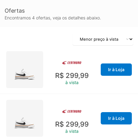
Ofertas
Encontramos 4 ofertas, veja os detalhes abaixo.
Ir à Loja
R$ 299,99
à vista
Ir à Loja
R$ 299,99
à vista