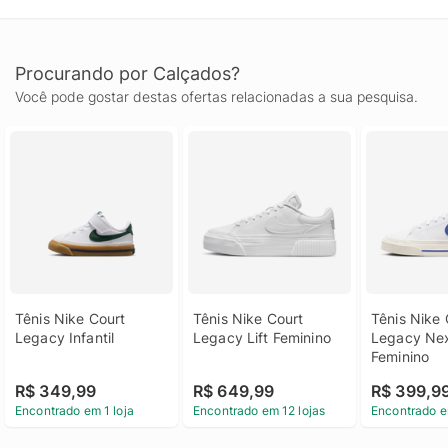
Procurando por Calçados?
Você pode gostar destas ofertas relacionadas a sua pesquisa.
Tênis Nike Court 
Tênis Nike Court 
Tênis Nike 
Legacy Infantil
Legacy Lift Feminino
Legacy Nex
Feminino
R$ 349,99
R$ 649,99
R$ 399,9
Encontrado em 1 loja
Encontrado em 12 lojas
Encontrado e