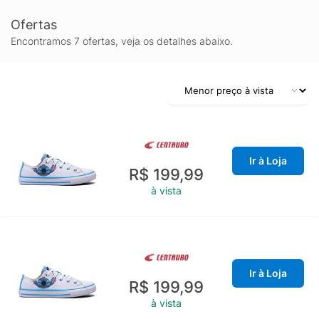
Ofertas
Encontramos 7 ofertas, veja os detalhes abaixo.
Ir à Loja
R$ 199,99
à vista
Ir à Loja
R$ 199,99
à vista