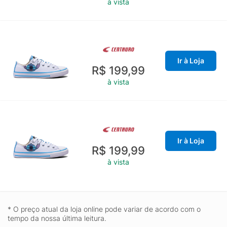
à vista
Ir à Loja
R$ 199,99
à vista
Ir à Loja
R$ 199,99
à vista
* O preço atual da loja online pode variar de acordo com o
tempo da nossa última leitura.