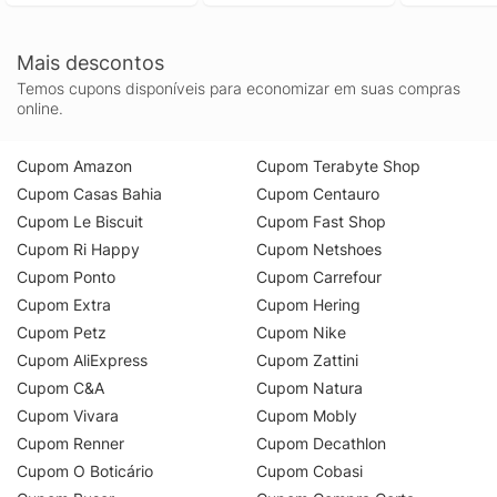
Mais descontos
Temos cupons disponíveis para economizar em suas compras
online.
Cupom Amazon
Cupom Terabyte Shop
Cupom Casas Bahia
Cupom Centauro
Cupom Le Biscuit
Cupom Fast Shop
Cupom Ri Happy
Cupom Netshoes
Cupom Ponto
Cupom Carrefour
Cupom Extra
Cupom Hering
Cupom Petz
Cupom Nike
Cupom AliExpress
Cupom Zattini
Cupom C&A
Cupom Natura
Cupom Vivara
Cupom Mobly
Cupom Renner
Cupom Decathlon
Cupom O Boticário
Cupom Cobasi