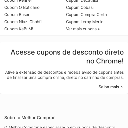
Cupom Renner
Cupom Decathlon
Cupom O Boticário
Cupom Cobasi
Cupom Buser
Cupom Compra Certa
Cupom Niazi Chohfi
Cupom Leroy Merlin
Cupom KaBuM!
Ver mais cupons »
Acesse cupons de desconto direto
no Chrome!
Ative a extensão de descontos e receba aviso de cupons antes
de finalizar uma compra online, direto no carrinho de compras.
Saiba mais
Sobre o Melhor Comprar
O Melhor Comprar é especializado em cupons de desconto,