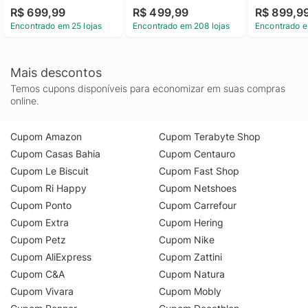
R$ 699,99
R$ 499,99
R$ 899,9
Encontrado em 25 lojas
Encontrado em 208 lojas
Encontrado e
Mais descontos
Temos cupons disponíveis para economizar em suas compras
online.
Cupom Amazon
Cupom Terabyte Shop
Cupom Casas Bahia
Cupom Centauro
Cupom Le Biscuit
Cupom Fast Shop
Cupom Ri Happy
Cupom Netshoes
Cupom Ponto
Cupom Carrefour
Cupom Extra
Cupom Hering
Cupom Petz
Cupom Nike
Cupom AliExpress
Cupom Zattini
Cupom C&A
Cupom Natura
Cupom Vivara
Cupom Mobly