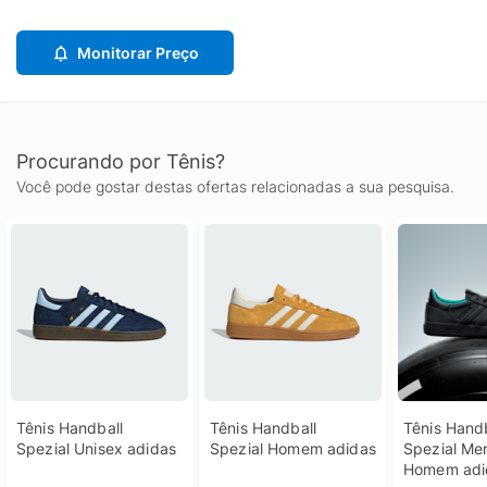
Monitorar Preço
Procurando por Tênis?
Você pode gostar destas ofertas relacionadas a sua pesquisa.
Tênis Handball 
Tênis Handball 
Tênis Handb
Spezial Unisex adidas
Spezial Homem adidas
Spezial Me
Homem adi