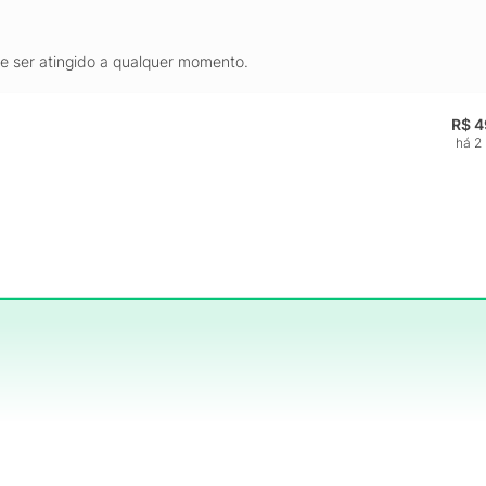
de ser atingido a qualquer momento.
R$ 4
há 2