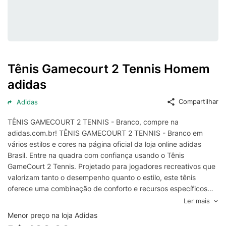
Tênis Gamecourt 2 Tennis Homem
adidas
Compartilhar
Adidas
TÊNIS GAMECOURT 2 TENNIS - Branco, compre na
adidas.com.br! TÊNIS GAMECOURT 2 TENNIS - Branco em
vários estilos e cores na página oficial da loja online adidas
Brasil. Entre na quadra com confiança usando o Tênis
GameCourt 2 Tennis. Projetado para jogadores recreativos que
valorizam tanto o desempenho quanto o estilo, este tênis
oferece uma combinação de conforto e recursos específicos
para o tênis. Fabricado com a técnica Cold Cement, este tênis
Ler mais
oferece uma sensação de leveza que não compromete a
Menor preço na loja Adidas
qualidade. O solado de borracha proporciona aderência