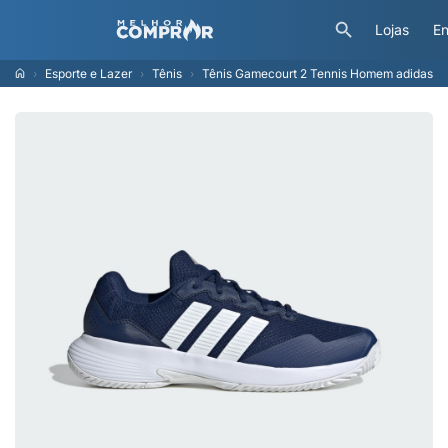
Lojas
En
Esporte e Lazer
Tênis
Tênis Gamecourt 2 Tennis Homem adidas