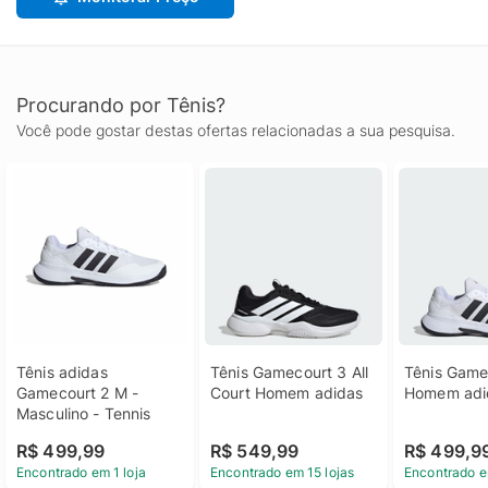
Procurando por Tênis?
Você pode gostar destas ofertas relacionadas a sua pesquisa.
Tênis adidas 
Tênis Gamecourt 3 All 
Tênis Gamec
Gamecourt 2 M - 
Court Homem adidas
Homem adi
Masculino - Tennis
R$ 499,99
R$ 549,99
R$ 499,9
Encontrado em 1 loja
Encontrado em 15 lojas
Encontrado e