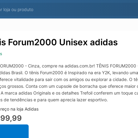
is Forum2000 Unisex adidas
s
ORUM2000 - Cinza, compre na adidas.com.br! TÊNIS FORUM2000 - Cinz
adidas Brasil. O tênis Forum2000 é Inspirado na era Y2K, levando um
oferece vitalidade para sair com os amigos ou explorar a cidade. O t
ços grossos. Conta com um cupsole de borracha que oferece maior 
. A marca adidas Originals e os detalhes Trefoil conferem um toque ca
es de tendências e para quem aprecia lazer esportivo.
reço na loja Adidas
399,99