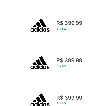
R$ 399,99
à vista
R$ 399,99
à vista
R$ 399,99
à vista