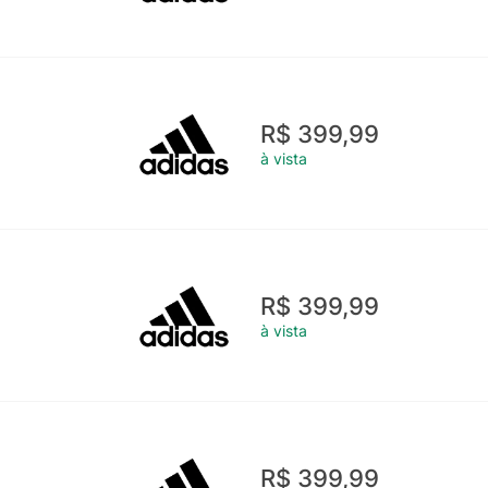
R$ 399,99
à vista
R$ 399,99
à vista
R$ 399,99