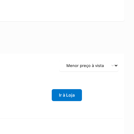
Ir à Loja