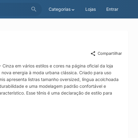
Categorias
Lojas
Entrar
Compartilhar
a em vários estilos e cores na página oficial da loja
a nova energia à moda urbana clássica. Criado para uso
ênis apresenta listras tamanho oversized, língua acolchoada
durabilidade e uma modelagem padrão confortável e
racterístico. Esse tênis é uma declaração de estilo para