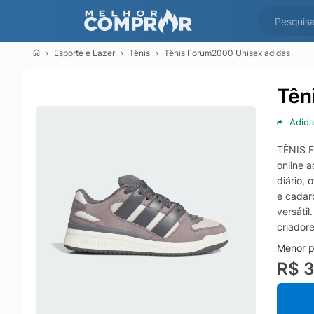
Esporte e Lazer
Tênis
Tênis Forum2000 Unisex adidas
Tên
Adida
TÊNIS F
online 
diário, 
e cadar
versátil
criador
Menor p
R$ 