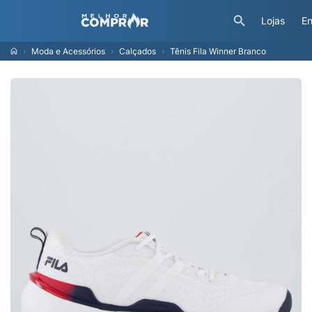
Lojas
En
Moda e Acessórios
Calçados
Tênis Fila Winner Branco