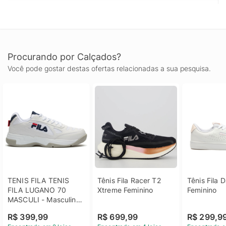
Procurando por Calçados?
Você pode gostar destas ofertas relacionadas a sua pesquisa.
TENIS FILA TENIS 
Tênis Fila Racer T2 
Tênis Fila Da
FILA LUGANO 70 
Xtreme Feminino
Feminino
MASCULI - Masculino 
- Tennis
R$ 399,99
R$ 699,99
R$ 299,9