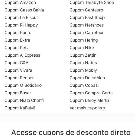
Cupom Amazon
Cupom Terabyte Shop
Cupom Casas Bahia
Cupom Centauro
Cupom Le Biscuit
Cupom Fast Shop
Cupom Ri Happy
Cupom Netshoes
Cupom Ponto
Cupom Carrefour
Cupom Extra
Cupom Hering
Cupom Petz
Cupom Nike
Cupom AliExpress
Cupom Zattini
Cupom C&A
Cupom Natura
Cupom Vivara
Cupom Mobly
Cupom Renner
Cupom Decathlon
Cupom O Boticário
Cupom Cobasi
Cupom Buser
Cupom Compra Certa
Cupom Niazi Chohfi
Cupom Leroy Merlin
Cupom KaBuM!
Ver mais cupons »
Acesse cupons de desconto direto