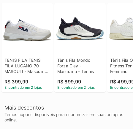
TENIS FILA TENIS 
Tênis Fila Mondo 
Tênis Fila Or
FILA LUGANO 70 
Forza Clay - 
Fitness Tenn
MASCULI - Masculino 
Masculino - Tennis
Feminino
- Tennis
R$ 399,99
R$ 899,99
R$ 499,9
Encontrado em 2 lojas
Encontrado em 2 lojas
Encontrado e
Mais descontos
Temos cupons disponíveis para economizar em suas compras
online.