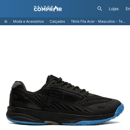
Lojas
En
Moda e Acessórios
Calçados
Tênis Fila Acer - Masculino - Tennis