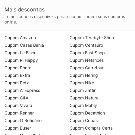
Mais descontos
Temos cupons disponíveis para economizar em suas compras
online.
Cupom Amazon
Cupom Terabyte Shop
Cupom Casas Bahia
Cupom Centauro
Cupom Le Biscuit
Cupom Fast Shop
Cupom Ri Happy
Cupom Netshoes
Cupom Ponto
Cupom Carrefour
Cupom Extra
Cupom Hering
Cupom Petz
Cupom Nike
Cupom AliExpress
Cupom Zattini
Cupom C&A
Cupom Natura
Cupom Vivara
Cupom Mobly
Cupom Renner
Cupom Decathlon
Cupom O Boticário
Cupom Cobasi
Cupom Buser
Cupom Compra Certa