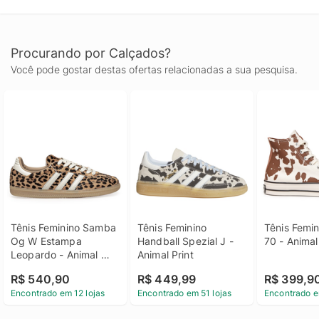
Procurando por Calçados?
Você pode gostar destas ofertas relacionadas a sua pesquisa.
Tênis Feminino Samba 
Tênis Feminino 
Tênis Femin
Og W Estampa 
Handball Spezial J - 
70 - Animal
Leopardo - Animal 
Animal Print
Print
R$ 540,90
R$ 449,99
R$ 399,9
Encontrado em 12 lojas
Encontrado em 51 lojas
Encontrado e