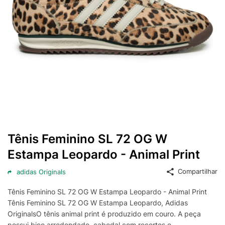
Tênis Feminino SL 72 OG W
Estampa Leopardo - Animal Print
Compartilhar
adidas Originals
Tênis Feminino SL 72 OG W Estampa Leopardo - Animal Print
Tênis Feminino SL 72 OG W Estampa Leopardo, Adidas
OriginalsO tênis animal print é produzido em couro. A peça
possui bico arredondado, cabedal com recortes e