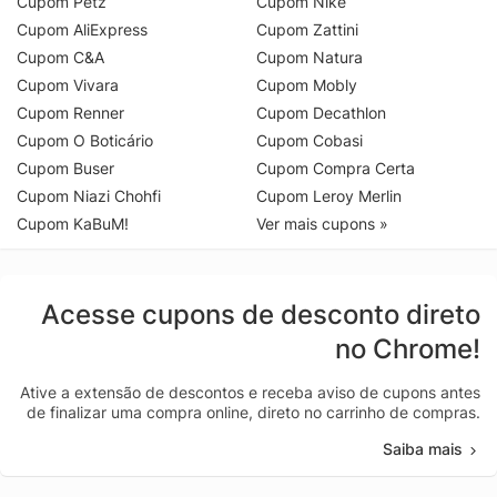
Cupom Petz
Cupom Nike
Cupom AliExpress
Cupom Zattini
Cupom C&A
Cupom Natura
Cupom Vivara
Cupom Mobly
Cupom Renner
Cupom Decathlon
Cupom O Boticário
Cupom Cobasi
Cupom Buser
Cupom Compra Certa
Cupom Niazi Chohfi
Cupom Leroy Merlin
Cupom KaBuM!
Ver mais cupons »
Acesse cupons de desconto direto
no Chrome!
Ative a extensão de descontos e receba aviso de cupons antes
de finalizar uma compra online, direto no carrinho de compras.
Saiba mais