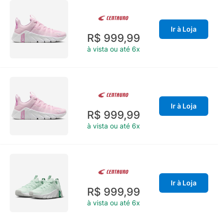
Ir à Loja
R$ 999,99
à vista ou até 6x
Ir à Loja
R$ 999,99
à vista ou até 6x
Ir à Loja
R$ 999,99
à vista ou até 6x