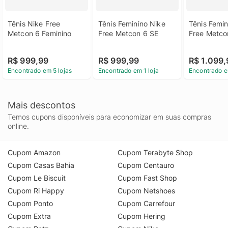
Tênis Nike Free 
Tênis Feminino Nike 
Tênis Femin
Metcon 6 Feminino
Free Metcon 6 SE
Free Metco
R$ 999,99
R$ 999,99
R$ 1.099,
Encontrado em 5 lojas
Encontrado em 1 loja
Encontrado e
Mais descontos
Temos cupons disponíveis para economizar em suas compras
online.
Cupom Amazon
Cupom Terabyte Shop
Cupom Casas Bahia
Cupom Centauro
Cupom Le Biscuit
Cupom Fast Shop
Cupom Ri Happy
Cupom Netshoes
Cupom Ponto
Cupom Carrefour
Cupom Extra
Cupom Hering