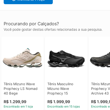
Procurando por Calçados?
Você pode gostar destas ofertas relacionadas a sua pesquisa.
Tênis Mizuno Wave 
Tênis Masculino 
Tênis Mizu
Prophecy LS Nomad 
Mizuno Wave 
Prophecy Va
40 Bege
Prophecy 15
Archive 43
R$ 1.299,99
R$ 1.999,99
R$ 1.999,
Encontrado em 1 loja
Encontrado em 15 lojas
Encontrado e