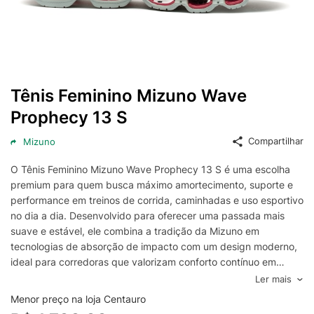
Tênis Feminino Mizuno Wave
Prophecy 13 S
Compartilhar
Mizuno
O Tênis Feminino Mizuno Wave Prophecy 13 S é uma escolha
premium para quem busca máximo amortecimento, suporte e
performance em treinos de corrida, caminhadas e uso esportivo
no dia a dia. Desenvolvido para oferecer uma passada mais
suave e estável, ele combina a tradição da Mizuno em
tecnologias de absorção de impacto com um design moderno,
ideal para corredoras que valorizam conforto contínuo em
diferentes ritmos e distâncias.
Ler mais
Seu conjunto de entressola com a tecnologia Wave Prophecy
Menor preço na loja Centauro
entrega amortecimento responsivo e maior estabilidade na