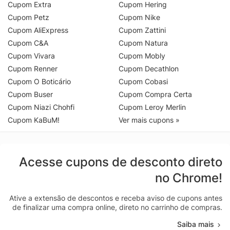
Cupom Extra
Cupom Hering
Cupom Petz
Cupom Nike
Cupom AliExpress
Cupom Zattini
Cupom C&A
Cupom Natura
Cupom Vivara
Cupom Mobly
Cupom Renner
Cupom Decathlon
Cupom O Boticário
Cupom Cobasi
Cupom Buser
Cupom Compra Certa
Cupom Niazi Chohfi
Cupom Leroy Merlin
Cupom KaBuM!
Ver mais cupons »
Acesse cupons de desconto direto
no Chrome!
Ative a extensão de descontos e receba aviso de cupons antes
de finalizar uma compra online, direto no carrinho de compras.
Saiba mais