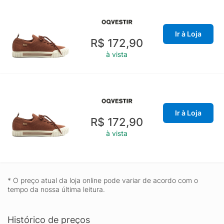
Ir à Loja
R$ 172,90
à vista
Ir à Loja
R$ 172,90
à vista
* O preço atual da loja online pode variar de acordo com o
tempo da nossa última leitura.
Histórico de preços