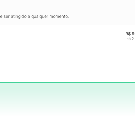
de ser atingido a qualquer momento.
R$ 9
há 2