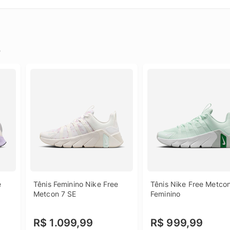
.
 
Tênis Feminino Nike Free 
Tênis Nike Free Metcon
Metcon 7 SE
Feminino
R$ 1.099,99
R$ 999,99