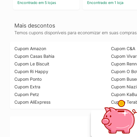
Encontrado em 5 lojas
Encontrado em 1 loja
Mais descontos
Temos cupons disponíveis para economizar em suas compras 
Cupom Amazon
Cupom C&A
Cupom Casas Bahia
Cupom Vivar
Cupom Le Biscuit
Cupom Renn
Cupom Ri Happy
Cupom O Bot
Cupom Ponto
Cupom Buse
Cupom Extra
Cupom Niazi
Cupom Petz
Cupom KaBu
Cupom AliExpress
Cupom Tera