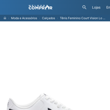
Lojas
En
Moda e Acessórios
Calçados
Tênis Feminino Court Vision Lo Be - Branco