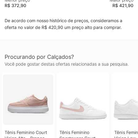
R$ 372,90
R$ 421,90
De acordo com nosso histórico de preços, consideramos a
oferta no valor de R$ 420,90 um preço alto para comprar.
Procurando por Calçados?
Você pode gostar destas ofertas relacionadas a sua pesquisa.
Tênis Feminino Court 
Tênis Feminino 
Tênis Femin