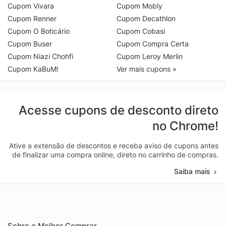
Cupom Vivara
Cupom Mobly
Cupom Renner
Cupom Decathlon
Cupom O Boticário
Cupom Cobasi
Cupom Buser
Cupom Compra Certa
Cupom Niazi Chohfi
Cupom Leroy Merlin
Cupom KaBuM!
Ver mais cupons »
Acesse cupons de desconto direto
no Chrome!
Ative a extensão de descontos e receba aviso de cupons antes
de finalizar uma compra online, direto no carrinho de compras.
Saiba mais
Sobre o Melhor Comprar