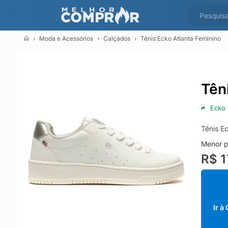
Moda e Acessórios
Calçados
Tênis Ecko Atlanta Feminino
Tên
Ecko
Tênis E
Menor p
R$ 1
Ir à