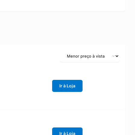
Ir à Loja
Ir à Loja