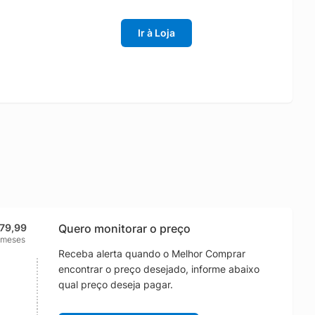
Ir à Loja
179,99
Quero monitorar o preço
 meses
Receba alerta quando o Melhor Comprar
encontrar o preço desejado, informe abaixo
qual preço deseja pagar.