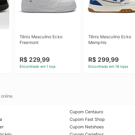
Tênis Masculino Ecko 
Tênis Masculino Ecko 
Freemont
Memphis
R$ 229,99
R$ 299,99
Encontrado em 1 loja
Encontrado em 18 lojas
online.
Cupom Centauro
a
Cupom Fast Shop
er
Cupom Netshoes
icário
Cupom Carrefour