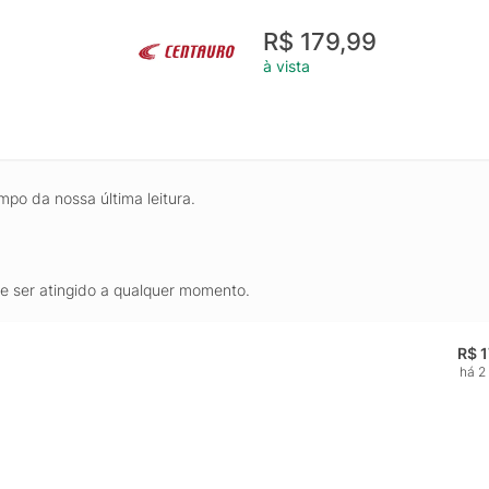
R$ 179,99
à vista
mpo da nossa última leitura.
de ser atingido a qualquer momento.
R$ 
há 2