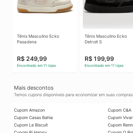
Tênis Masculino Ecko 
Tênis Masculino Ecko 
Pasadena
Detroit S
R$ 249,99
R$ 199,99
Encontrado em 11 lojas
Encontrado em 11 lojas
Mais descontos
Temos cupons disponíveis para economizar em suas compras 
Cupom Amazon
Cupom C&A
Cupom Casas Bahia
Cupom Vivar
Cupom Le Biscuit
Cupom Renn
Cupom Ri Happy
Cupom O Bot