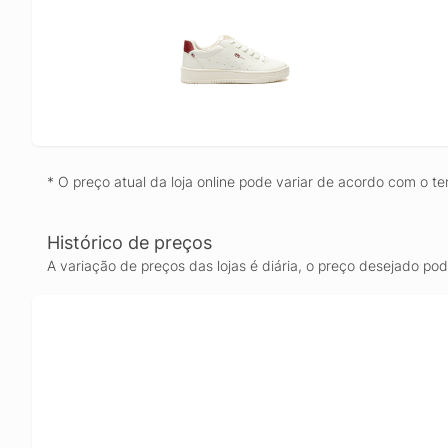
* O preço atual da loja online pode variar de acordo com o te
Histórico de preços
A variação de preços das lojas é diária, o preço desejado po