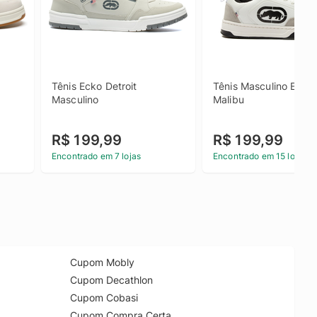
Tênis Ecko Detroit 
Tênis Masculino Ecko 
Masculino
Malibu
R$ 199,99
R$ 199,99
Encontrado em 7 lojas
Encontrado em 15 lojas
Cupom Mobly
Cupom Decathlon
Cupom Cobasi
Cupom Compra Certa